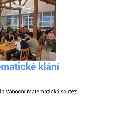
matické klání
hla Vánoční matematická soutěž.