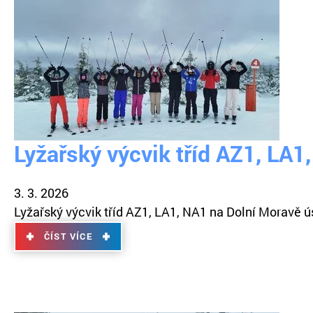
Lyžařský výcvik tříd AZ1, LA1
3. 3. 2026
Lyžařský výcvik tříd AZ1, LA1, NA1 na Dolní Moravě 
ČÍST VÍCE