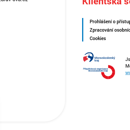
Klientská 
Prohlášení o přístu
Zpracování osobní
Cookies
Js
M
w