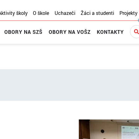
Aktivity školy
O škole
Uchazeči
Žáci a studenti
Projekty
OBORY NA SZŠ
OBORY NA VOŠZ
KONTAKTY