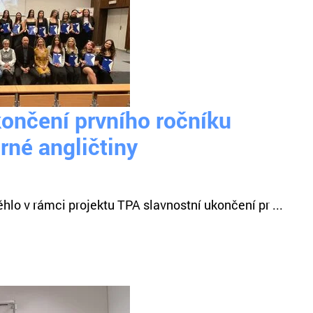
končení prvního ročníku
rné angličtiny
hlo v rámci projektu TPA slavnostní ukončení pr ...