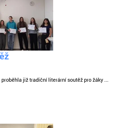
těž
oběhla již tradiční literární soutěž pro žáky ...