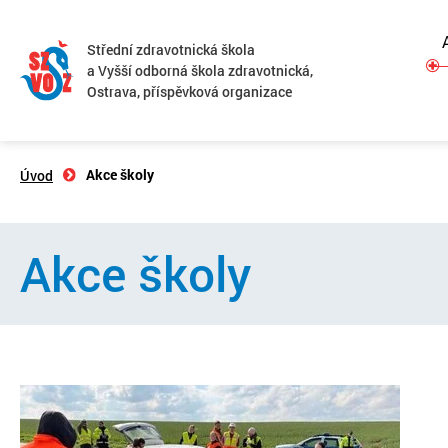
Střední zdravotnická škola
a Vyšší odborná škola zdravotnická,
Ostrava, příspěvková organizace
Akce školy
Úvod
Akce školy