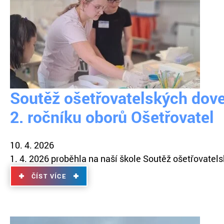
Soutěž ošetřovatelských dov
2. ročníku oborů Ošetřovatel
10. 4. 2026
1. 4. 2026 proběhla na naší škole Soutěž ošetřovatels
ČÍST VÍCE