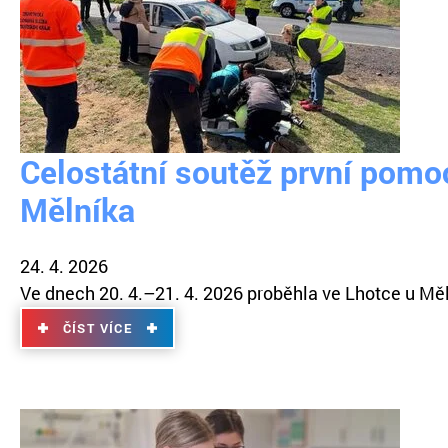
Celostátní soutěž první pomo
Mělníka
24. 4. 2026
Ve dnech 20. 4.–21. 4. 2026 proběhla ve Lhotce u Měln
ČÍST VÍCE