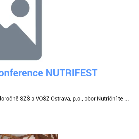
konference NUTRIFEST
očně SZŠ a VOŠZ Ostrava, p.o., obor Nutriční te ...