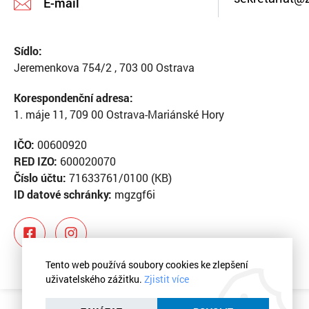
E-mail
Sídlo:
Jeremenkova 754/2 , 703 00 Ostrava
Korespondenční adresa:
1. máje 11, 709 00 Ostrava-Mariánské Hory
IČO:
00600920
RED IZO:
600020070
Číslo účtu:
71633761/0100 (KB)
ID datové schránky:
mgzgf6i
Tento web používá soubory cookies ke zlepšení
uživatelského zážitku.
Zjistit více