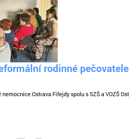
eformální rodinné pečovatele
nemocnice Ostrava Fifejdy spolu s SZŠ a VOZŠ Ost