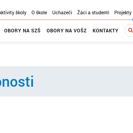
Aktivity školy
O škole
Uchazeči
Žáci a studenti
Projekty
OBORY NA SZŠ
OBORY NA VOŠZ
KONTAKTY
pnosti