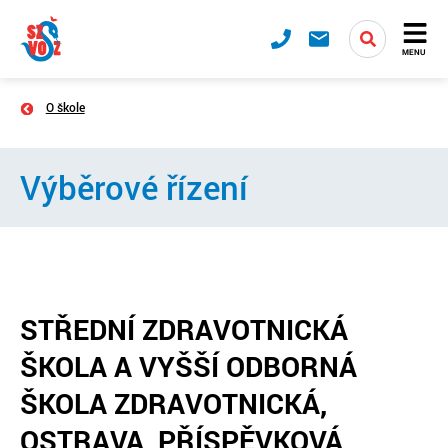
MENU
O škole
Výběrové řízení
STŘEDNÍ ZDRAVOTNICKÁ
ŠKOLA A VYŠŠÍ ODBORNÁ
ŠKOLA ZDRAVOTNICKÁ,
OSTRAVA, PŘÍSPĚVKOVÁ