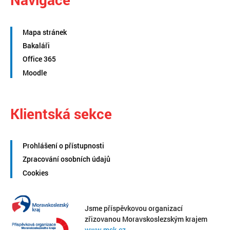
Mapa stránek
Bakaláři
Office 365
Moodle
Klientská sekce
Prohlášení o přístupnosti
Zpracování osobních údajů
Cookies
Jsme příspěvkovou organizací
zřizovanou Moravskoslezským krajem
www.msk.cz