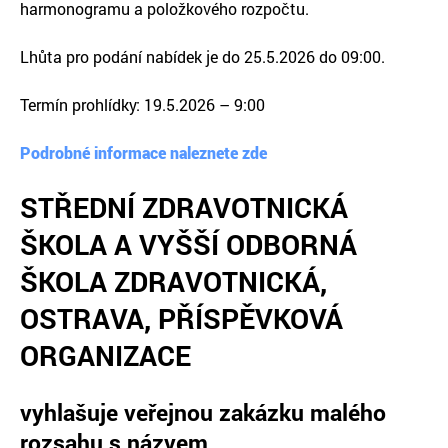
harmonogramu a položkového rozpočtu.
Lhůta pro podání nabídek je do 25.5.2026 do 09:00.
Termín prohlídky: 19.5.2026 – 9:00
Podrobné informace naleznete zde
STŘEDNÍ ZDRAVOTNICKÁ
ŠKOLA A VYŠŠÍ ODBORNÁ
ŠKOLA ZDRAVOTNICKÁ,
OSTRAVA, PŘÍSPĚVKOVÁ
ORGANIZACE
vyhlašuje veřejnou zakázku malého
rozsahu s názvem