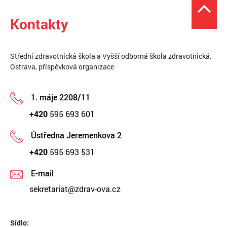
Kontakty
Střední zdravotnická škola a Vyšší odborná škola zdravotnická,
Ostrava, příspěvková organizace
1. máje 2208/11
+420
595 693 601
Ústředna Jeremenkova 2
+420
595 693 531
E-mail
sekretariat@zdrav-ova.cz
Sídlo: