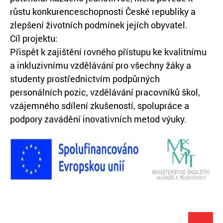
růstu konkurenceschopnosti České republiky a
zlepšení životních podmínek jejích obyvatel.
Cíl projektu:
Přispět k zajištění rovného přístupu ke kvalitnímu
a inkluzivnímu vzdělávání pro všechny žáky a
studenty prostřednictvím podpůrných
personálních pozic, vzdělávání pracovníků škol,
vzájemného sdílení zkušeností, spolupráce a
podpory zavádění inovativních metod výuky.