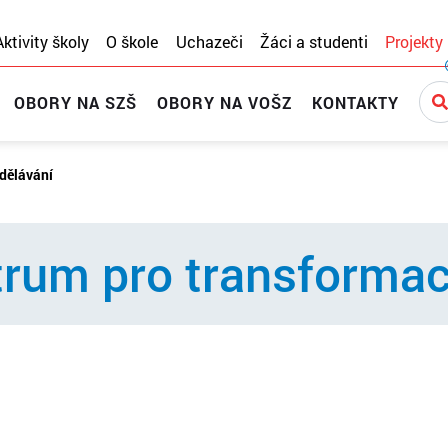
Aktivity školy
O škole
Uchazeči
Žáci a studenti
Projekty
OBORY NA SZŠ
OBORY NA VOŠZ
KONTAKTY
zdělávání
trum pro transformac