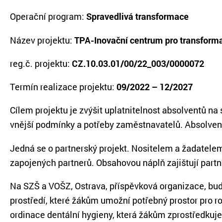
Operační program:
Spravedlivá transformace
Název projektu:
TPA-Inovační centrum pro transforma
reg.č. projektu:
CZ.10.03.01/00/22_003/0000072
Termín realizace projektu:
09/2022 – 12/2027
Cílem projektu je zvýšit uplatnitelnost absolventů 
vnější podmínky a potřeby zaměstnavatelů. Absolven
Jedná se o partnerský projekt. Nositelem a žadatelem 
zapojených partnerů. Obsahovou náplň zajištují partn
Na SZŠ a VOŠZ, Ostrava, příspěvková organizace, bud
prostředí, které žákům umožní potřebný prostor pro 
ordinace dentální hygieny, která žákům zprostředkuje 