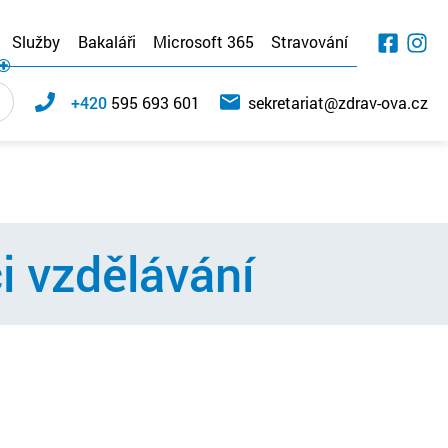
Služby
Bakaláři
Microsoft 365
Stravování
+420
595 693 601
sekretariat@zdrav-ova.cz
i vzdělávání