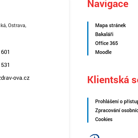
Navigace
ká, Ostrava,
Mapa stránek
Bakaláři
Office 365
 601
Moodle
 531
Klientská 
zdrav-ova.cz
Prohlášení o přístu
Zpracování osobní
Cookies