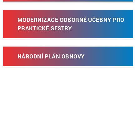
MODERNIZACE ODBORNÉ UČEBNY PRO
PRAKTICKÉ SESTRY
NÁRODNÍ PLÁN OBNOVY