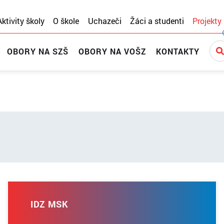
Aktivity školy
O škole
Uchazeči
Žáci a studenti
Projekty
OBORY NA SZŠ
OBORY NA VOŠZ
KONTAKTY
IDZ MSK