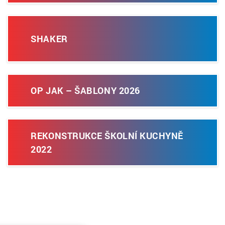
SHAKER
OP JAK – ŠABLONY 2026
REKONSTRUKCE ŠKOLNÍ KUCHYNĚ
2022