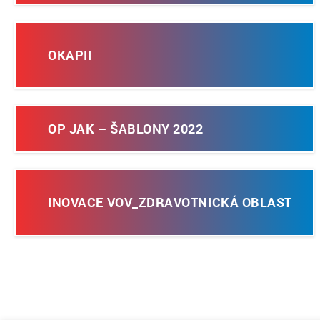
OKAPII
OP JAK – ŠABLONY 2022
INOVACE VOV_ZDRAVOTNICKÁ OBLAST