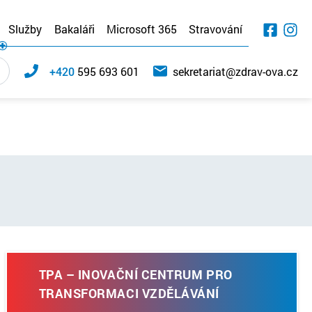
Služby
Bakaláři
Microsoft 365
Stravování
+420
595 693 601
sekretariat@zdrav-ova.cz
TPA – INOVAČNÍ CENTRUM PRO
TRANSFORMACI VZDĚLÁVÁNÍ