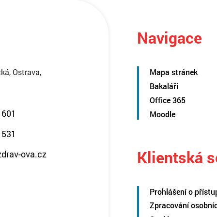
Navigace
ká, Ostrava,
Mapa stránek
Bakaláři
Office 365
 601
Moodle
 531
Klientská 
zdrav-ova.cz
Prohlášení o přístu
Zpracování osobní