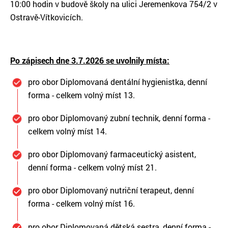
10:00 hodin v budově školy na ulici Jeremenkova 754/2 v
Ostravě-Vítkovicích.
Po zápisech dne 3.7.2026 se uvolnily místa:
pro obor Diplomovaná dentální hygienistka, denní
forma - celkem volný míst 13.
pro obor Diplomovaný zubní technik, denní forma -
celkem volný míst 14.
pro obor Diplomovaný farmaceutický asistent,
denní forma - celkem volný míst 21.
pro obor Diplomovaný nutriční terapeut, denní
forma - celkem volný míst 16.
pro obor Diplomovaná dětská sestra, denní forma -