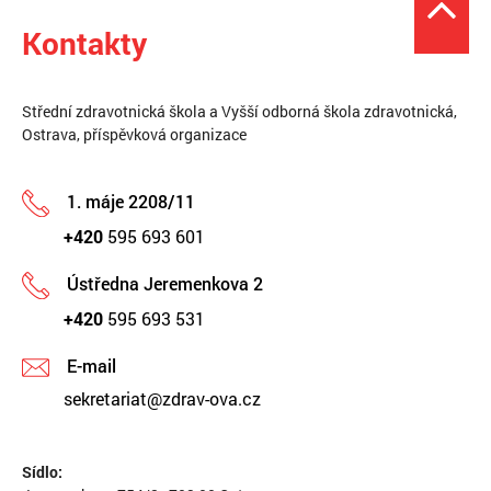
Kontakty
Střední zdravotnická škola a Vyšší odborná škola zdravotnická,
Ostrava, příspěvková organizace
1. máje 2208/11
+420
595 693 601
Ústředna Jeremenkova 2
+420
595 693 531
E-mail
sekretariat@zdrav-ova.cz
Sídlo: