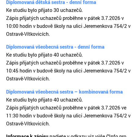
Diplomovaná dětská sestra - denní forma
Ke studiu bylo přijato 30 uchazečů.
Zápis přijatých uchazečů proběhne v pátek 3.7.2026 v
10:00 hodin v budově školy na ulici Jeremenkova 754/2 v
Ostravě-Vítkovicích.
Diplomovaná všeobecná sestra - denní forma
Ke studiu bylo přijato 40 uchazečů.
Zápis přijatých uchazečů proběhne v pátek 3.7.2026 v
10:45 hodin v budově školy na ulici Jeremenkova 754/2 v
Ostravě-Vítkovicích.
Diplomovaná všeobecná sestra – kombinovaná forma
Ke studiu bylo přijato 40 uchazečů.
Zápis přijatých uchazečů proběhne v pátek 3.7.2026 ve
11:30 hodin v budově školy na ulici Jeremenkova 754/2 v
Ostravě-Vítkovicích.
Informace k zápisu
nadjete v odkazu viz výše ("Info pro