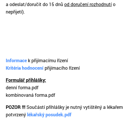
a odeslat/doručit do 15 dnů
od doručení rozhodnutí
o
nepřijetí).
Informace
k přijímacímu řízení
Kritéria hodnocení
přijímacího řízení
Formulář přihlášky:
denní forma.pdf
kombinovaná forma.pdf
POZOR !!!
Součástí přihlášky je nutný vytištěný a lékařem
potvrzený
lékařský posudek.pdf