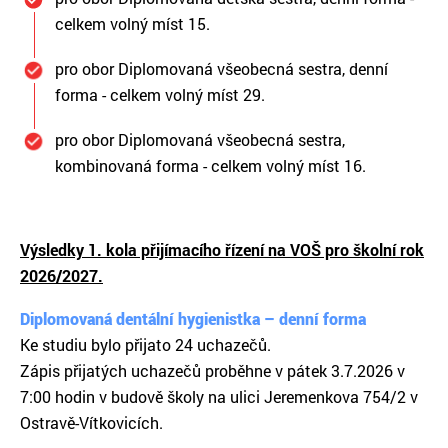
celkem volný míst 15.
pro obor Diplomovaná všeobecná sestra, denní
forma - celkem volný míst 29.
pro obor Diplomovaná všeobecná sestra,
kombinovaná forma - celkem volný míst 16.
Výsledky 1. kola přijímacího řízení na VOŠ pro školní rok
2026/2027.
Diplomovaná dentální hygienistka – denní forma
Ke studiu bylo přijato 24 uchazečů.
Zápis přijatých uchazečů proběhne v pátek 3.7.2026 v
7:00 hodin v budově školy na ulici Jeremenkova 754/2 v
Ostravě-Vítkovicích.