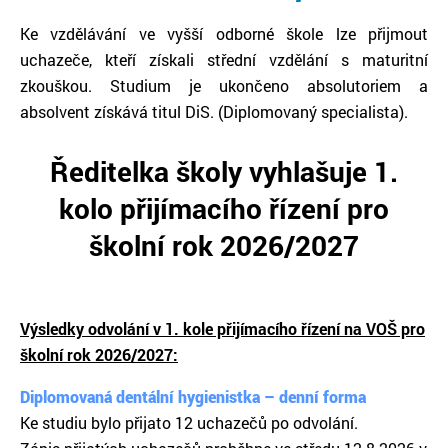
Ke vzdělávání ve vyšší odborné škole lze přijmout
uchazeče, kteří získali střední vzdělání s maturitní
zkouškou. Studium je ukončeno absolutoriem a
absolvent získává titul DiS. (Diplomovaný specialista).
Ředitelka školy vyhlašuje 1.
kolo přijímacího řízení pro
školní rok 2026/2027
Výsledky odvolání v 1. kole přijímacího řízení na VOŠ pro
školní rok 2026/2027:
Diplomovaná dentální hygienistka – denní forma
Ke studiu bylo přijato 12 uchazečů po odvolání.