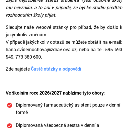
mu nevzniká, a to ani v případě, že byl ke studiu předtím
rozhodnutím školy přijat.
Sledujte naše webové stránky pro případ, že by došlo k
jakýmkoliv změnám.
V případě jakýchkoliv dotazů se můžete obrátit na e-mail:
hana.svidernochova@zdrav-ova.cz, nebo na tel. 595 693
549, 773 380 600.
Zde najdete
Časté otázky a odpovědi
Ve školním roce 2026/2027 nabízíme tyto obory:
Diplomovaný farmaceutický asistent pouze v denní
formě
Diplomovaná všeobecná sestra v denní a