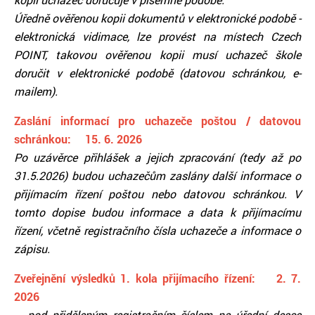
Úředně ověřenou kopii dokumentů v elektronické podobě -
elektronická vidimace, lze provést na místech Czech
POINT, takovou ověřenou kopii musí uchazeč škole
doručit v elektronické podobě (datovou schránkou, e-
mailem).
Zaslání informací pro uchazeče poštou / datovou
schránkou: 15. 6. 2026
Po uzávěrce přihlášek a jejich zpracování (tedy až po
31.5.2026) budou uchazečům zaslány další informace o
přijímacím řízení poštou nebo datovou schránkou.
V
tomto dopise budou informace a data k přijímacímu
řízení, včetně registračního čísla uchazeče a informace o
zápisu.
Zveřejnění výsledků 1. kola přijímacího řízení: 2. 7.
2026
- pod přiděleným registračním číslem na úřední desce