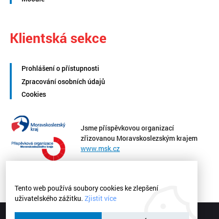
Klientská sekce
Prohlášení o přístupnosti
Zpracování osobních údajů
Cookies
Jsme příspěvkovou organizací
zřizovanou Moravskoslezským krajem
www.msk.cz
Tento web používá soubory cookies ke zlepšení
uživatelského zážitku.
Zjistit více
Střední zdravotnická škola a Vyšší odborná škola zdravotnická