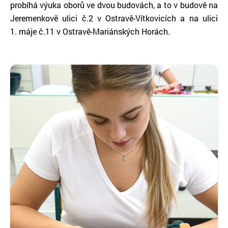
probíhá výuka oborů ve dvou budovách, a to v budově na
Jeremenkově ulici č.2 v Ostravě-Vítkovicích a na ulici
1. máje č.11 v Ostravě-Mariánských Horách.