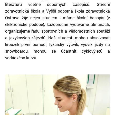
literaturu včetně odborných časopisů. Střední
zdravotnická škola a Vyšší odborná škola zdravotnická
Ostrava žije nejen studiem - máme školní časopis (v
elektronické podobě), každoročně vydáváme almanach,
organizujeme řadu sportovních a vědomostních soutěží
a jazykových zájezdů. Naši studenti mohou absolvovat
kroužek první pomoci, lyžařský výcvik, výcvik jízdy na
snowboardu, mohou se účastnit cyklovýletů a
vodáckého kurzu.