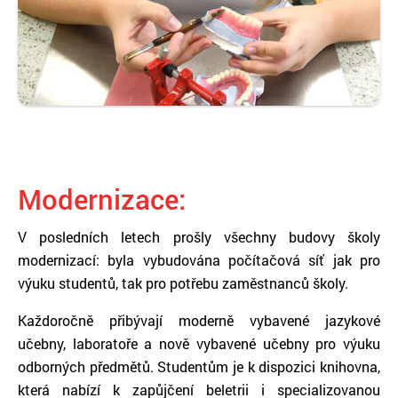
Modernizace:
V posledních letech prošly všechny budovy školy
modernizací: byla vybudována počítačová síť jak pro
výuku studentů, tak pro potřebu zaměstnanců školy.
Každoročně přibývají moderně vybavené jazykové
učebny, laboratoře a nově vybavené učebny pro výuku
odborných předmětů. Studentům je k dispozici knihovna,
která nabízí k zapůjčení beletrii i specializovanou