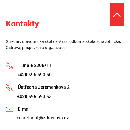
Kontakty
Střední zdravotnická škola a Vyšší odborná škola zdravotnická,
Ostrava, příspěvková organizace
1. máje 2208/11
+420
595 693 601
Ústředna Jeremenkova 2
+420
595 693 531
E-mail
sekretariat@zdrav-ova.cz