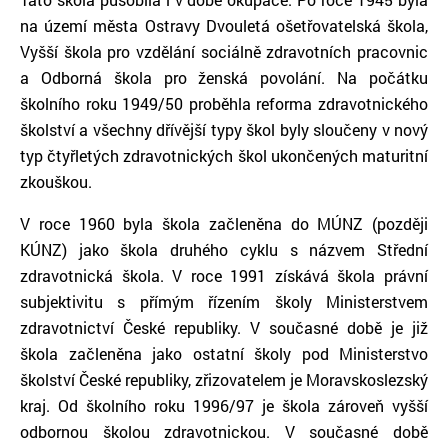
na území města Ostravy Dvouletá ošetřovatelská škola,
Vyšší škola pro vzdělání sociálně zdravotních pracovnic
a Odborná škola pro ženská povolání. Na počátku
školního roku 1949/50 proběhla reforma zdravotnického
školství a všechny dřívější typy škol byly sloučeny v nový
typ čtyřletých zdravotnických škol ukončených maturitní
zkouškou.
V roce 1960 byla škola začleněna do MÚNZ (později
KÚNZ) jako škola druhého cyklu s názvem Střední
zdravotnická škola. V roce 1991 získává škola právní
subjektivitu s přímým řízením školy Ministerstvem
zdravotnictví České republiky. V současné době je již
škola začleněna jako ostatní školy pod Ministerstvo
školství České republiky, zřizovatelem je Moravskoslezský
kraj. Od školního roku 1996/97 je škola zároveň vyšší
odbornou školou zdravotnickou. V současné době