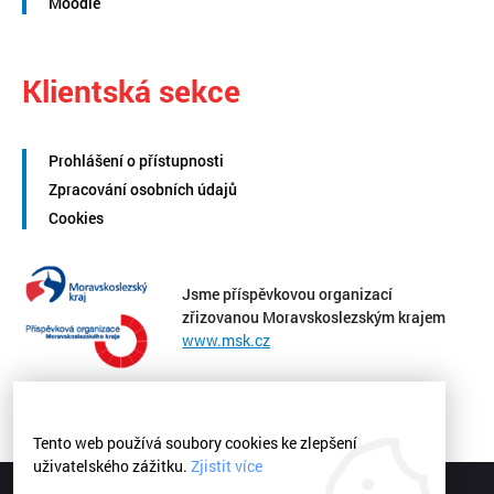
Moodle
Klientská sekce
Prohlášení o přístupnosti
Zpracování osobních údajů
Cookies
Jsme příspěvkovou organizací
zřizovanou Moravskoslezským krajem
www.msk.cz
Tento web používá soubory cookies ke zlepšení
uživatelského zážitku.
Zjistit více
Střední zdravotnická škola a Vyšší odborná škola zdravotnická