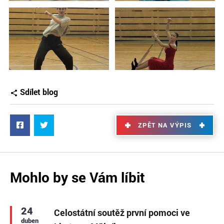
Sdílet blog
ZPĚT NA VÝPIS
Mohlo by se Vám líbit
24
Celostátní soutěž první pomoci ve
duben