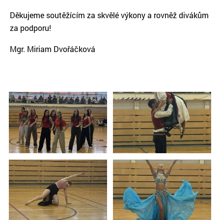
Děkujeme soutěžícím za skvělé výkony a rovněž divákům
za podporu!
Mgr. Miriam Dvořáčková