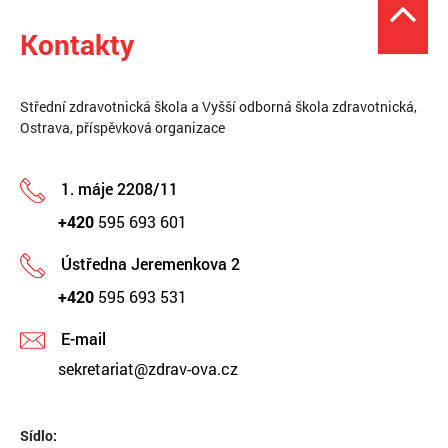
Kontakty
Střední zdravotnická škola a Vyšší odborná škola zdravotnická,
Ostrava, příspěvková organizace
1. máje 2208/11
+420
595 693 601
Ústředna Jeremenkova 2
+420
595 693 531
E-mail
sekretariat@zdrav-ova.cz
Sídlo: