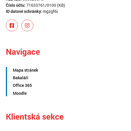
Číslo účtu:
71633761/0100 (KB)
ID datové schránky:
mgzgf6i
Navigace
Mapa stránek
Bakaláři
Office 365
Moodle
Klientská sekce