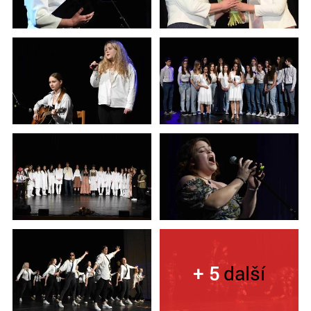
+ 5
další