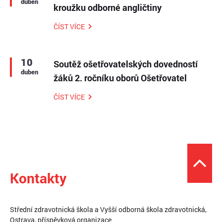
duben
kroužku odborné angličtiny
ČÍST VÍCE
10
Soutěž ošetřovatelských dovedností
duben
žáků 2. ročníku oborů Ošetřovatel
ČÍST VÍCE
Kontakty
Střední zdravotnická škola a Vyšší odborná škola zdravotnická,
Ostrava, příspěvková organizace