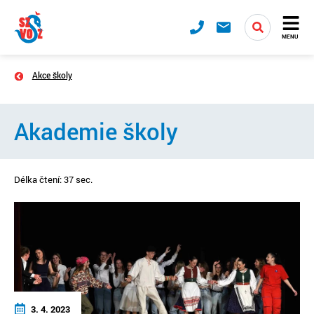
MENU
Akce školy
Akademie školy
Délka čtení: 37 sec.
3. 4. 2023