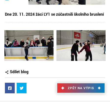
Dne 20. 11. 2024 žáci LY1 se zúčastnili školního bruslení
Sdílet blog
ZPĚT NA VÝPIS