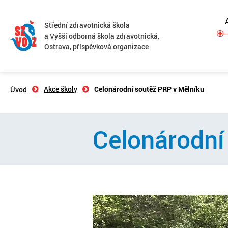
Střední zdravotnická škola
a Vyšší odborná škola zdravotnická,
Ostrava, příspěvková organizace
Akce školy
Celonárodní soutěž PRP v Mělníku
Úvod
Celonárodní