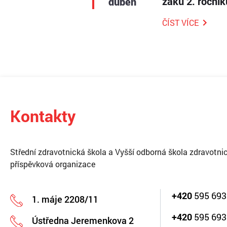
žáků 2. roční
duben
ČÍST VÍCE
Kontakty
Střední zdravotnická škola a Vyšší odborná škola zdravotnic
příspěvková organizace
+420
595 693
1. máje 2208/11
+420
595 693
Ústředna Jeremenkova 2