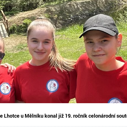
ve Lhotce u Mělníku konal již 19. ročník celonárodní sou