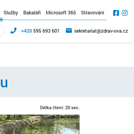
Služby
Bakaláři
Microsoft 365
Stravování
+420
595 693 601
sekretariat@zdrav-ova.cz
ku
Délka čtení: 20 sec.