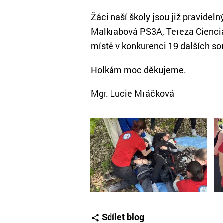
Žáci naší školy jsou již pravidel
Malkrabová PS3A, Tereza Ciencia
místě v konkurenci 19 dalších so
Holkám moc děkujeme.
Mgr. Lucie Mráčková
Sdílet blog