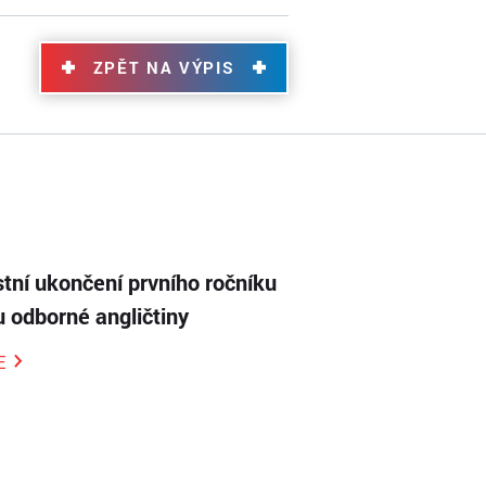
ZPĚT NA VÝPIS
tní ukončení prvního ročníku
 odborné angličtiny
E