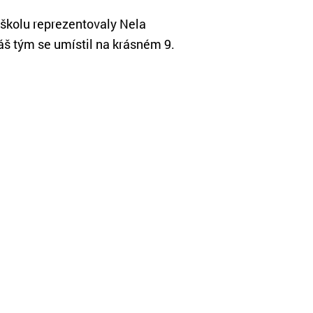
í školu reprezentovaly Nela
š tým se umístil na krásném 9.