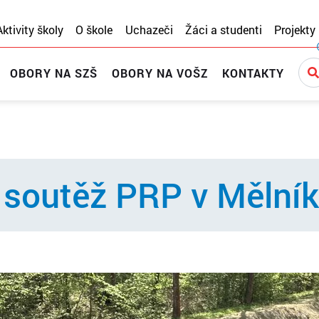
Aktivity školy
O škole
Uchazeči
Žáci a studenti
Projekty
OBORY NA SZŠ
OBORY NA VOŠZ
KONTAKTY
 soutěž PRP v Mělní