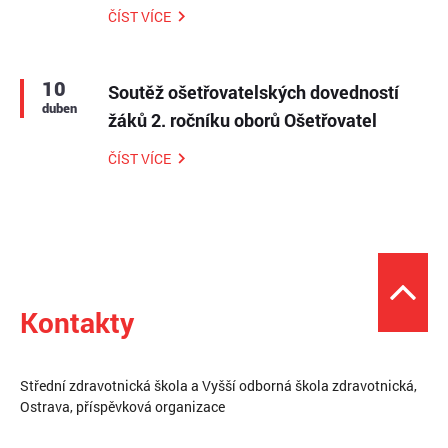
ČÍST VÍCE
10
Soutěž ošetřovatelských dovedností
duben
žáků 2. ročníku oborů Ošetřovatel
ČÍST VÍCE
Kontakty
Střední zdravotnická škola a Vyšší odborná škola zdravotnická,
Ostrava, příspěvková organizace