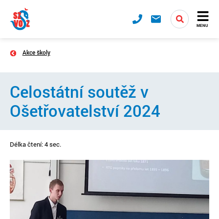
MENU
Akce školy
Celostátní soutěž v
Ošetřovatelství 2024
Délka čtení: 4 sec.