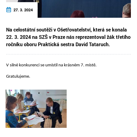
27. 3. 2024
Na celostátní soutěži v Ošetřovatelství, která se konala
22. 3. 2024 na SZŠ v Praze nás reprezentoval žák třetího
ročníku oboru Praktická sestra David Tataruch.
V silné konkurenci se umístil na krásném 7. místě.
Gratulujeme.