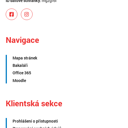
ID datové schránky:
mgzgf6i
Navigace
Mapa stránek
Bakaláři
Office 365
Moodle
Klientská sekce
Prohlášení o přístupnosti