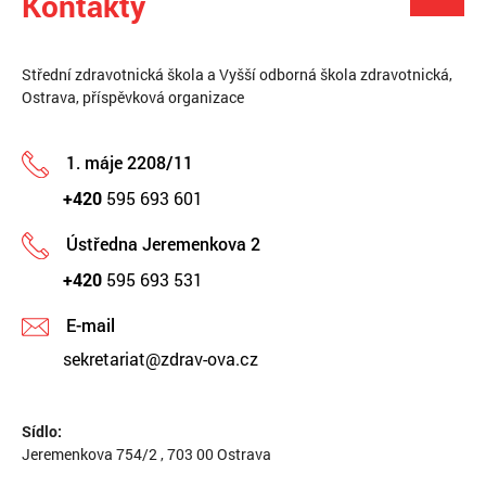
Kontakty
Střední zdravotnická škola a Vyšší odborná škola zdravotnická,
Ostrava, příspěvková organizace
1. máje 2208/11
+420
595 693 601
Ústředna Jeremenkova 2
+420
595 693 531
E-mail
sekretariat@zdrav-ova.cz
Sídlo:
Jeremenkova 754/2 , 703 00 Ostrava