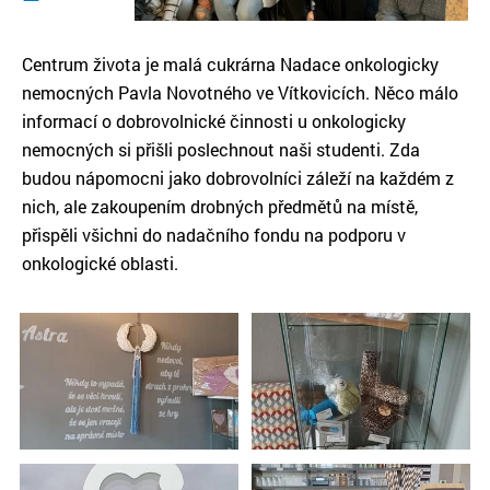
Centrum života je malá cukrárna Nadace onkologicky
nemocných Pavla Novotného ve Vítkovicích. Něco málo
informací o dobrovolnické činnosti u onkologicky
nemocných si přišli poslechnout naši studenti. Zda
budou nápomocni jako dobrovolníci záleží na každém z
nich, ale zakoupením drobných předmětů na místě,
přispěli všichni do nadačního fondu na podporu v
onkologické oblasti.