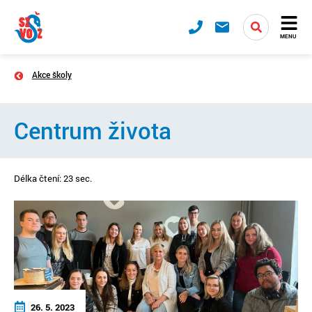
MENU
Akce školy
Centrum života
Délka čtení: 23 sec.
26. 5. 2023