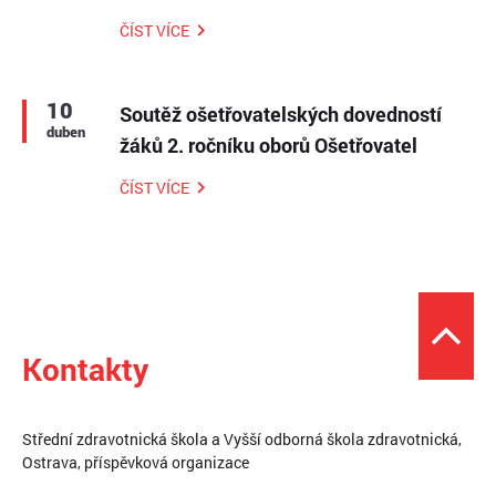
ČÍST VÍCE
10
Soutěž ošetřovatelských dovedností
duben
žáků 2. ročníku oborů Ošetřovatel
ČÍST VÍCE
Kontakty
Střední zdravotnická škola a Vyšší odborná škola zdravotnická,
Ostrava, příspěvková organizace