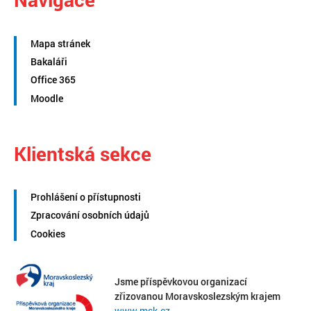
Mapa stránek
Bakaláři
Office 365
Moodle
Klientská sekce
Prohlášení o přístupnosti
Zpracování osobních údajů
Cookies
Jsme příspěvkovou organizací
zřizovanou Moravskoslezským krajem
www.msk.cz