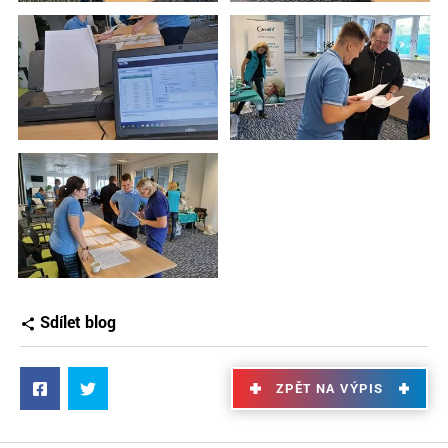
Sdílet blog
ZPĚT NA VÝPIS