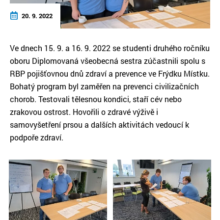
20. 9. 2022
Ve dnech 15. 9. a 16. 9. 2022 se studenti druhého ročníku
oboru Diplomovaná všeobecná sestra zúčastnili spolu s
RBP pojišťovnou dnů zdraví a prevence ve Frýdku Místku.
Bohatý program byl zaměřen na prevenci civilizačních
chorob. Testovali tělesnou kondici, staří cév nebo
zrakovou ostrost. Hovořili o zdravé výživě i
samovyšetření prsou a dalších aktivitách vedoucí k
podpoře zdraví.