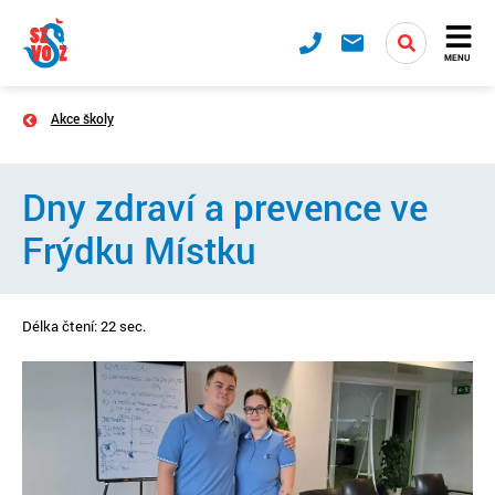
MENU
Akce školy
Dny zdraví a prevence ve
Frýdku Místku
Délka čtení: 22 sec.