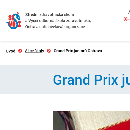
Střední zdravotnická škola
a Vyšší odborná škola zdravotnická,
Ostrava, příspěvková organizace
Akce školy
Grand Prix juniorů Ostrava
Úvod
Grand Prix j