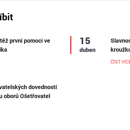
íbit
15
utěž první pomoci ve
Slavnos
íka
kroužku
duben
ČÍST VÍC
vatelských dovedností
ku oborů Ošetřovatel