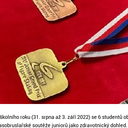
kolního roku (31. srpna až 3. září 2022) se 6 student
sobruslařské soutěže juniorů jako zdravotnický dohled. P