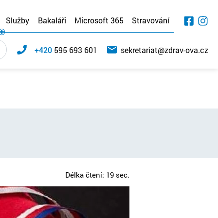
Služby
Bakaláři
Microsoft 365
Stravování
+420
595 693 601
sekretariat@zdrav-ova.cz
Délka čtení: 19 sec.