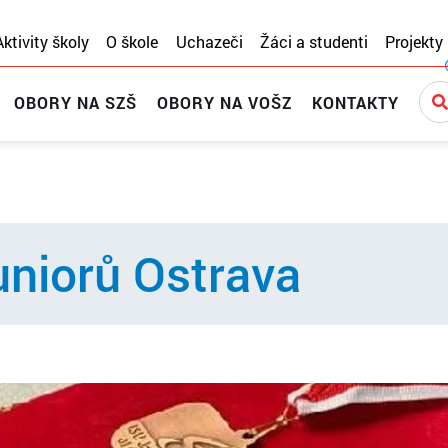
Aktivity školy
O škole
Uchazeči
Žáci a studenti
Projekty
OBORY NA SZŠ
OBORY NA VOŠZ
KONTAKTY
uniorů Ostrava