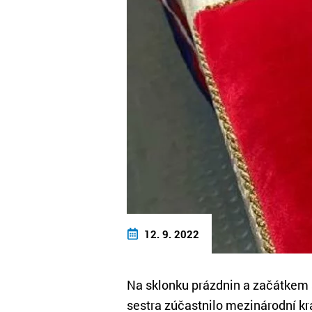
12. 9. 2022
Na sklonku prázdnin a začátkem š
sestra zúčastnilo mezinárodní kra