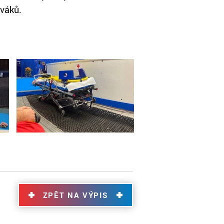
iváků.
ZPĚT NA VÝPIS