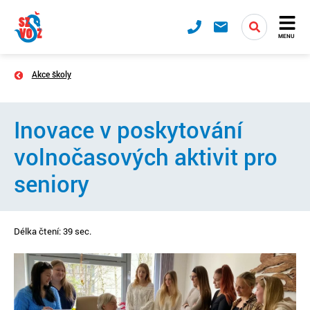
MENU
Akce školy
Inovace v poskytování
volnočasových aktivit pro
seniory
Délka čtení: 39 sec.