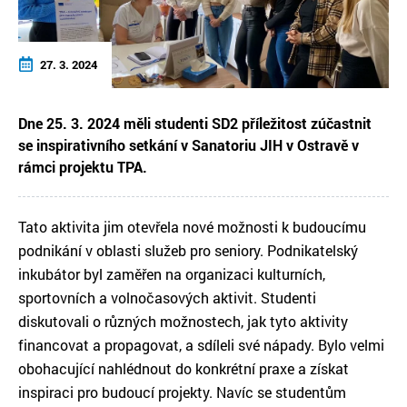
27. 3. 2024
Dne 25. 3. 2024 měli studenti SD2 příležitost zúčastnit
se inspirativního setkání v Sanatoriu JIH v Ostravě v
rámci projektu TPA.
Tato aktivita jim otevřela nové možnosti k budoucímu
podnikání v oblasti služeb pro seniory. Podnikatelský
inkubátor byl zaměřen na organizaci kulturních,
sportovních a volnočasových aktivit. Studenti
diskutovali o různých možnostech, jak tyto aktivity
financovat a propagovat, a sdíleli své nápady. Bylo velmi
obohacující nahlédnout do konkrétní praxe a získat
inspiraci pro budoucí projekty. Navíc se studentům