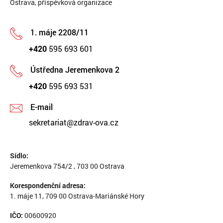
Ostrava, příspěvková organizace
1. máje 2208/11
+420
595 693 601
Ústředna Jeremenkova 2
+420
595 693 531
E-mail
sekretariat@zdrav-ova.cz
Sídlo:
Jeremenkova 754/2 , 703 00 Ostrava
Korespondenční adresa:
1. máje 11, 709 00 Ostrava-Mariánské Hory
IČO:
00600920