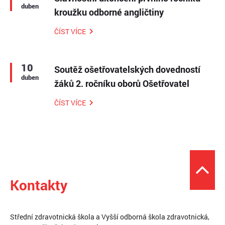
duben
kroužku odborné angličtiny
ČÍST VÍCE
10
Soutěž ošetřovatelských dovedností
duben
žáků 2. ročníku oborů Ošetřovatel
ČÍST VÍCE
Kontakty
Střední zdravotnická škola a Vyšší odborná škola zdravotnická,