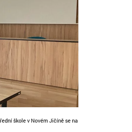
řední škole v Novém Jičíně se na