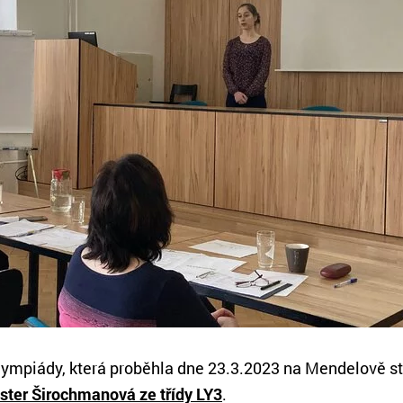
lympiády, která proběhla dne 23.3.2023 na Mendelově st
ster Širochmanová ze třídy LY3
.