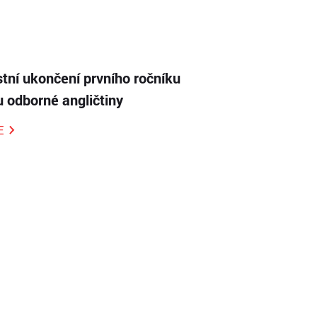
tní ukončení prvního ročníku
 odborné angličtiny
E