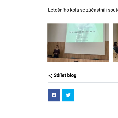
Letošního kola se zúčastnili sou
Sdílet blog