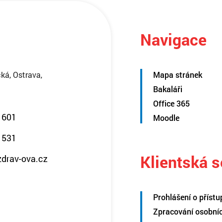
Navigace
ká, Ostrava,
Mapa stránek
Bakaláři
Office 365
 601
Moodle
 531
Klientská 
zdrav-ova.cz
Prohlášení o přístu
Zpracování osobní