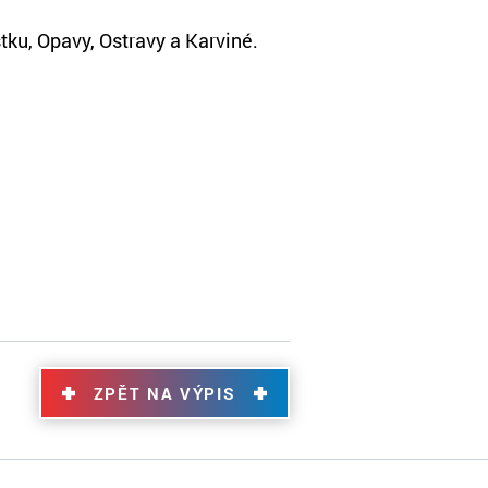
tku, Opavy, Ostravy a Karviné.
ZPĚT NA VÝPIS