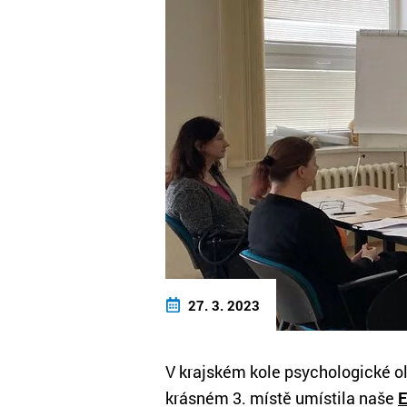
27. 3. 2023
V krajském kole psychologické o
krásném 3. místě umístila naše
E