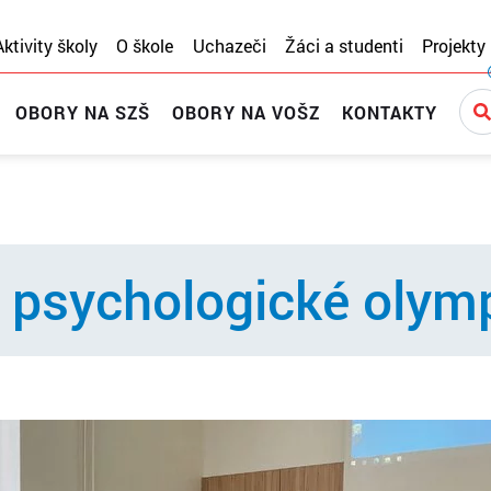
Aktivity školy
O škole
Uchazeči
Žáci a studenti
Projekty
OBORY NA SZŠ
OBORY NA VOŠZ
KONTAKTY
o psychologické olym