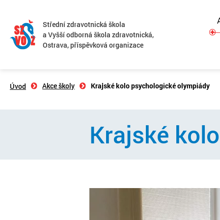
Střední zdravotnická škola
a Vyšší odborná škola zdravotnická,
Ostrava, příspěvková organizace
Akce školy
Krajské kolo psychologické olympiády
Úvod
Krajské kol