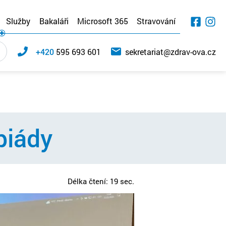
Služby
Bakaláři
Microsoft 365
Stravování
+420
595 693 601
sekretariat@zdrav-ova.cz
piády
Délka čtení: 19 sec.