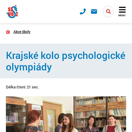
MENU
Akce školy
Krajské kolo psychologické
olympiády
Délka čtení: 21 sec.