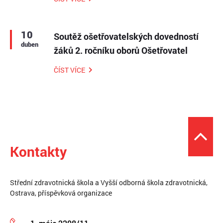
10
Soutěž ošetřovatelských dovedností
duben
žáků 2. ročníku oborů Ošetřovatel
ČÍST VÍCE
Kontakty
Střední zdravotnická škola a Vyšší odborná škola zdravotnická,
Ostrava, příspěvková organizace