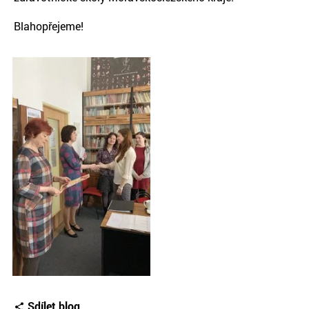
Blahopřejeme!
Sdílet blog