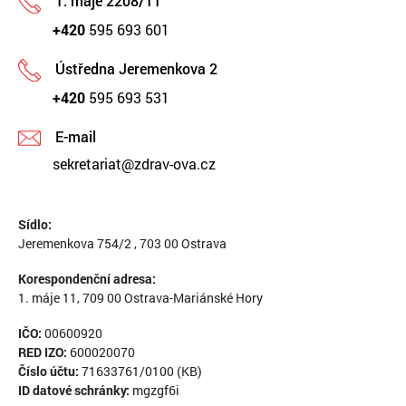
1. máje 2208/11
+420
595 693 601
Ústředna Jeremenkova 2
+420
595 693 531
E-mail
sekretariat@zdrav-ova.cz
Sídlo:
Jeremenkova 754/2 , 703 00 Ostrava
Korespondenční adresa:
1. máje 11, 709 00 Ostrava-Mariánské Hory
IČO:
00600920
RED IZO:
600020070
Číslo účtu:
71633761/0100 (KB)
ID datové schránky:
mgzgf6i