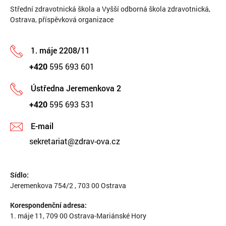
Střední zdravotnická škola a Vyšší odborná škola zdravotnická,
Ostrava, příspěvková organizace
1. máje 2208/11
+420
595 693 601
Ústředna Jeremenkova 2
+420
595 693 531
E-mail
sekretariat@zdrav-ova.cz
Sídlo:
Jeremenkova 754/2 , 703 00 Ostrava
Korespondenční adresa:
1. máje 11, 709 00 Ostrava-Mariánské Hory