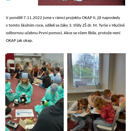
V pondělí 7.11.2022 jsme v rámci projektu OKAP II, již naposledy
v tomto školním roce, sdíleli se žáky 3. třídy ZŠ dr. M. Tyrše v Hlučíně
odbornou učebnu První pomoci. Akce se všem líbila, protože není
OKAP jak okap.