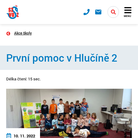
MENU
Akce školy
První pomoc v Hlučíně 2
Délka čtení: 15 sec.
10. 11. 2022