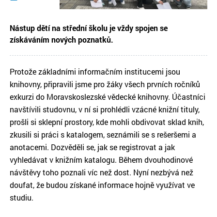
Nástup dětí na střední školu je vždy spojen se
získáváním nových poznatků.
Protože základními informačním institucemi jsou
knihovny, připravili jsme pro žáky všech prvních ročníků
exkurzi do Moravskoslezské vědecké knihovny. Účastníci
navštívili studovnu, v ní si prohlédli vzácné knižní tituly,
prošli si sklepní prostory, kde mohli obdivovat sklad knih,
zkusili si práci s katalogem, seznámili se s rešeršemi a
anotacemi. Dozvěděli se, jak se registrovat a jak
vyhledávat v knižním katalogu. Během dvouhodinové
návštěvy toho poznali víc než dost. Nyní nezbývá než
doufat, že budou získané informace hojně využívat ve
studiu.