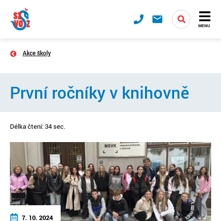
MENU
Akce školy
První ročníky v knihovně
Délka čtení: 34 sec.
7. 10. 2024