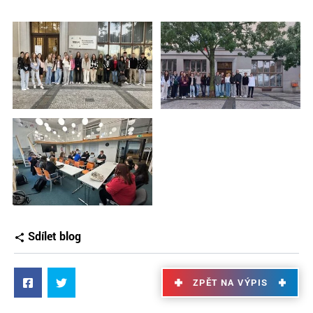
Sdílet blog
ZPĚT NA VÝPIS