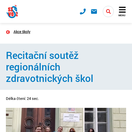
MENU
Akce školy
Recitační soutěž
regionálních
zdravotnických škol
Délka čtení: 24 sec.