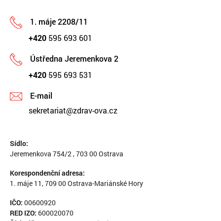
1. máje 2208/11
+420
595 693 601
Ústředna Jeremenkova 2
+420
595 693 531
E-mail
sekretariat@zdrav-ova.cz
Sídlo:
Jeremenkova 754/2 , 703 00 Ostrava
Korespondenční adresa:
1. máje 11, 709 00 Ostrava-Mariánské Hory
IČO:
00600920
RED IZO:
600020070