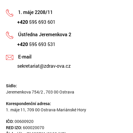
1. máje 2208/11
+420
595 693 601
Ústředna Jeremenkova 2
+420
595 693 531
E-mail
sekretariat@zdrav-ova.cz
Sídlo:
Jeremenkova 754/2 , 703 00 Ostrava
Korespondenční adresa:
1. máje 11, 709 00 Ostrava-Mariánské Hory
IČO:
00600920
RED IZO:
600020070