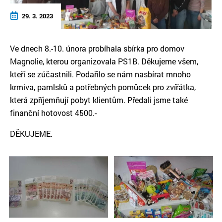
29. 3. 2023
Ve dnech 8.-10. února probíhala sbírka pro domov
Magnolie, kterou organizovala PS1B. Děkujeme všem,
kteří se zúčastnili. Podařilo se nám nasbírat mnoho
krmiva, pamlsků a potřebných pomůcek pro zvířátka,
která zpříjemňují pobyt klientům. Předali jsme také
finanční hotovost 4500.-
DĚKUJEME.