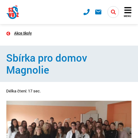
MENU
Akce školy
Sbírka pro domov
Magnolie
Délka čtení: 17 sec.