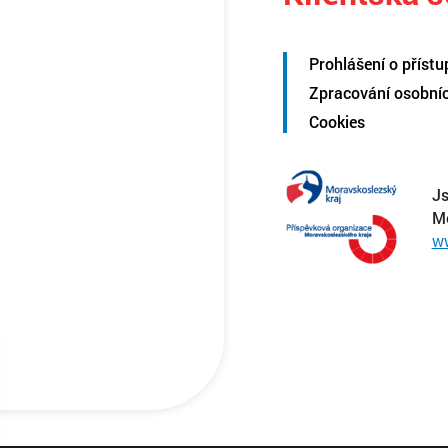
Prohlášení o přístu
Zpracování osobní
Cookies
Js
M
w