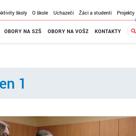
Aktivity školy
O škole
Uchazeči
Žáci a studenti
Projekty
OBORY NA SZŠ
OBORY NA VOŠZ
KONTAKTY
en 1