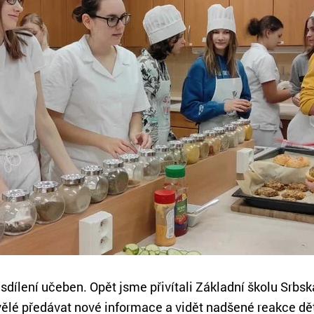
sdílení učeben. Opět jsme přivítali Základní školu Srbská 
skvělé předávat nové informace a vidět nadšené reakce d