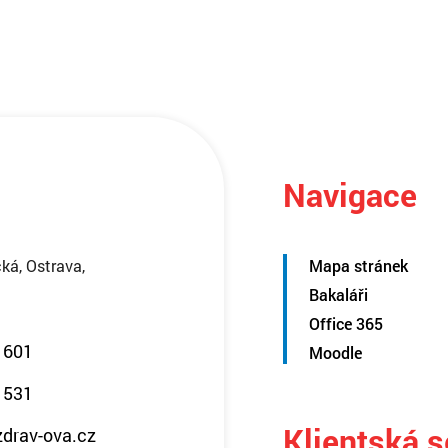
Navigace
ká, Ostrava,
Mapa stránek
Bakaláři
Office 365
 601
Moodle
 531
Klientská 
zdrav-ova.cz