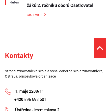
duben
žáků 2. ročníku oborů Ošetřovatel
ČÍST VÍCE
Kontakty
Střední zdravotnická škola a Vyšší odborná škola zdravotnická,
Ostrava, příspěvková organizace
1. máje 2208/11
+420
595 693 601
Ústředna Jeremenkova 2