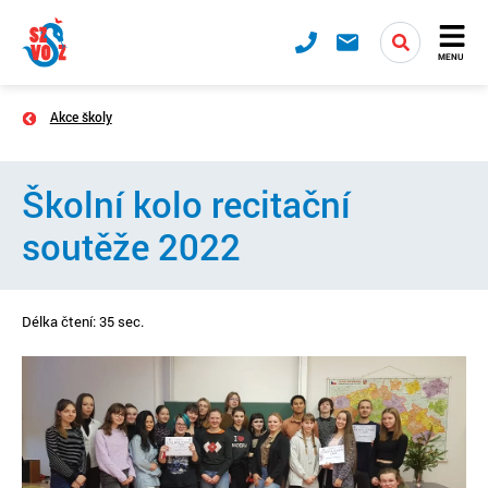
MENU
Akce školy
Školní kolo recitační
soutěže 2022
Délka čtení: 35 sec.