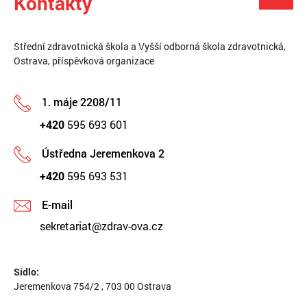
Kontakty
Střední zdravotnická škola a Vyšší odborná škola zdravotnická,
Ostrava, příspěvková organizace
1. máje 2208/11
+420
595 693 601
Ústředna Jeremenkova 2
+420
595 693 531
E-mail
sekretariat@zdrav-ova.cz
Sídlo:
Jeremenkova 754/2 , 703 00 Ostrava