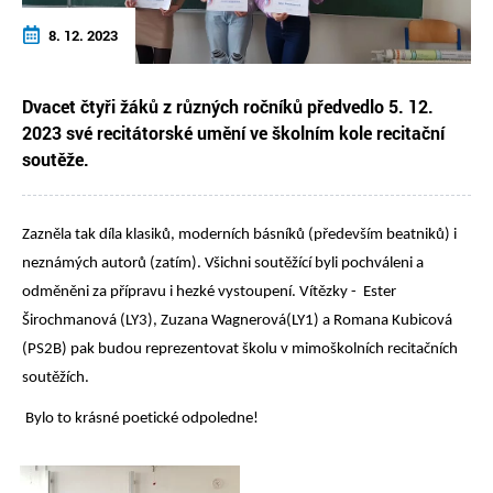
8. 12. 2023
Dvacet čtyři žáků z různých ročníků předvedlo 5. 12.
2023 své recitátorské umění ve školním kole recitační
soutěže.
Zazněla tak díla klasiků, moderních básníků (především beatniků) i
neznámých autorů (zatím). Všichni soutěžící byli pochváleni a
odměněni za přípravu i hezké vystoupení. Vítězky - Ester
Širochmanová (LY3), Zuzana Wagnerová(LY1) a Romana Kubicová
(PS2B) pak budou reprezentovat školu v mimoškolních recitačních
soutěžích.
Bylo to krásné poetické odpoledne!