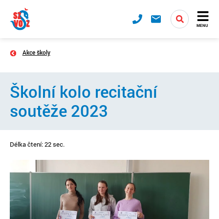
MENU
Akce školy
Školní kolo recitační
soutěže 2023
Délka čtení: 22 sec.