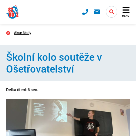
MENU
Akce školy
Školní kolo soutěže v
Ošetřovatelství
Délka čtení: 6 sec.