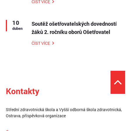
ČÍST VÍCE
10
Soutěž ošetřovatelských dovedností
duben
žáků 2. ročníku oborů Ošetřovatel
ČÍST VÍCE
Kontakty
Střední zdravotnická škola a Vyšší odborná škola zdravotnická,
Ostrava, příspěvková organizace