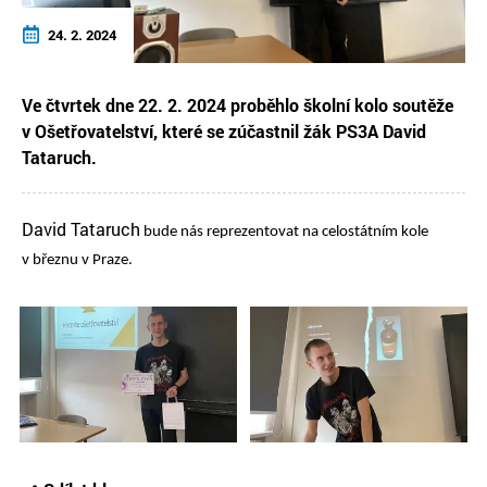
24. 2. 2024
Ve čtvrtek dne 22. 2. 2024 proběhlo školní kolo soutěže
v Ošetřovatelství, které se zúčastnil žák PS3A David
Tataruch.
David Tataruch
bude nás reprezentovat na celostátním kole
v březnu v Praze.