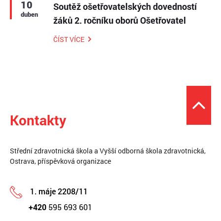
10
Soutěž ošetřovatelských dovedností
duben
žáků 2. ročníku oborů Ošetřovatel
ČÍST VÍCE
Kontakty
Střední zdravotnická škola a Vyšší odborná škola zdravotnická,
Ostrava, příspěvková organizace
1. máje 2208/11
+420
595 693 601