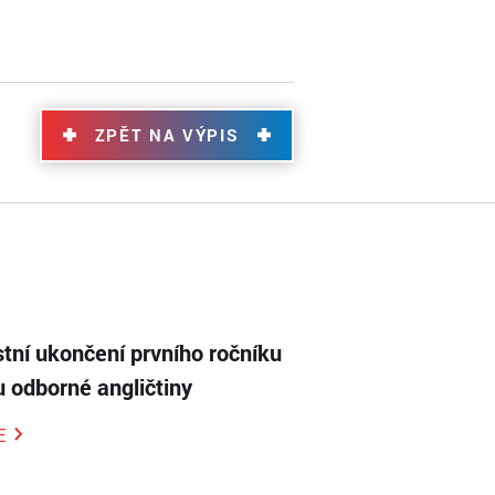
ZPĚT NA VÝPIS
tní ukončení prvního ročníku
 odborné angličtiny
E