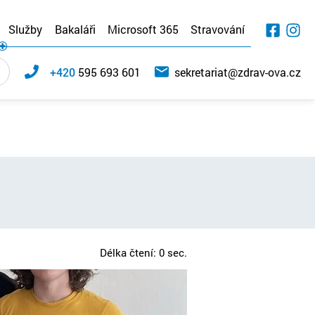
Služby
Bakaláři
Microsoft 365
Stravování
+420
595 693 601
sekretariat@zdrav-ova.cz
Délka čtení: 0 sec.