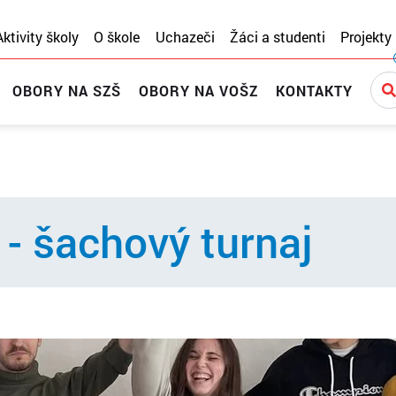
Aktivity školy
O škole
Uchazeči
Žáci a studenti
Projekty
OBORY NA SZŠ
OBORY NA VOŠZ
KONTAKTY
 - šachový turnaj