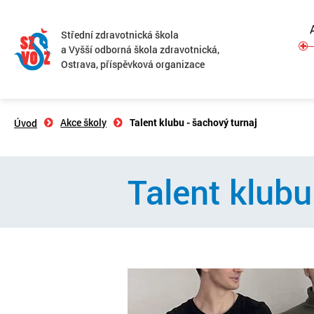
Střední zdravotnická škola
a Vyšší odborná škola zdravotnická,
Ostrava, příspěvková organizace
Akce školy
Talent klubu - šachový turnaj
Úvod
Talent klubu