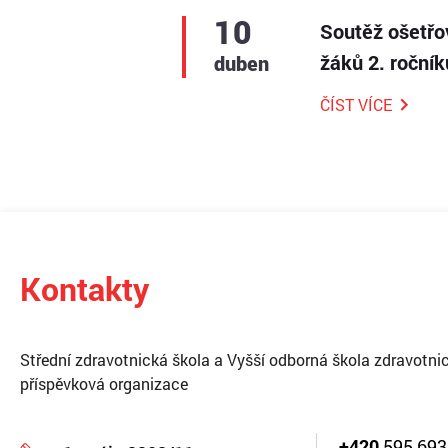
10
Soutěž ošetřo
žáků 2. roční
duben
ČÍST VÍCE
Kontakty
Střední zdravotnická škola a Vyšší odborná škola zdravotnic
příspěvková organizace
+420
595 693