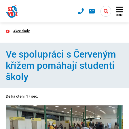
MENU
Akce školy
Ve spolupráci s Červeným
křížem pomáhají studenti
školy
Délka čtení: 17 sec.