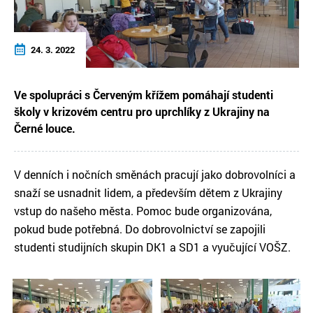
24. 3. 2022
Ve spolupráci s Červeným křížem pomáhají studenti
školy v krizovém centru pro uprchlíky z Ukrajiny na
Černé louce.
V denních i nočních směnách pracují jako dobrovolníci a
snaží se usnadnit lidem, a především dětem z Ukrajiny
vstup do našeho města. Pomoc bude organizována,
pokud bude potřebná. Do dobrovolnictví se zapojili
studenti studijních skupin DK1 a SD1 a vyučující VOŠZ.