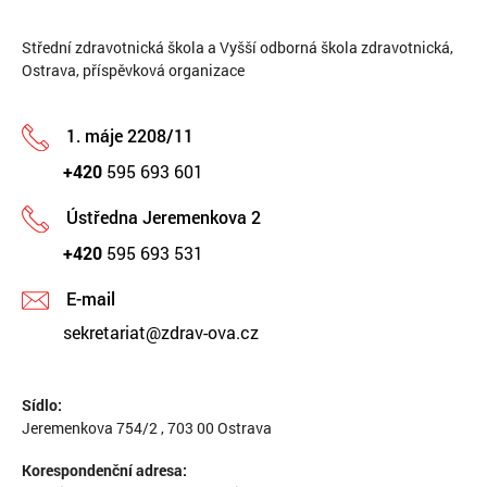
Střední zdravotnická škola a Vyšší odborná škola zdravotnická,
Ostrava, příspěvková organizace
1. máje 2208/11
+420
595 693 601
Ústředna Jeremenkova 2
+420
595 693 531
E-mail
sekretariat@zdrav-ova.cz
Sídlo:
Jeremenkova 754/2 , 703 00 Ostrava
Korespondenční adresa: