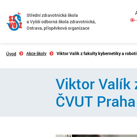
Střední zdravotnická škola
a Vyšší odborná škola zdravotnická,
Ostrava, příspěvková organizace
Akce školy
Viktor Valík z fakulty kybernetiky a robo
Úvod
Viktor Valík
ČVUT Praha 