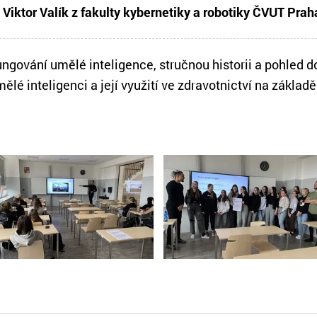
n Viktor Valík z fakulty kybernetiky a robotiky ČVUT Prah
ungování umělé inteligence, stručnou historii a pohled
lé inteligenci a její využití ve zdravotnictví na základ