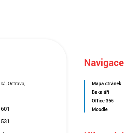
Navigace
ká, Ostrava,
Mapa stránek
Bakaláři
Office 365
 601
Moodle
 531