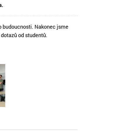
a.
 do budoucnosti. Nakonec jsme
ě dotazů od studentů.