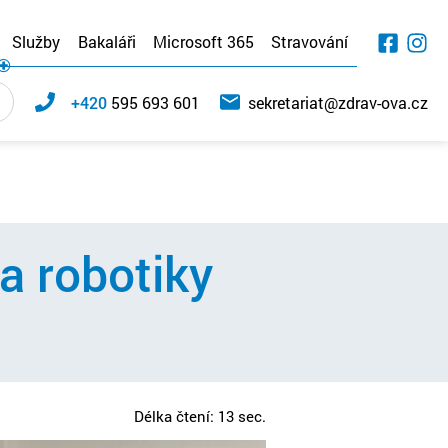
Služby
Bakaláři
Microsoft 365
Stravování
+420
595 693 601
sekretariat@zdrav-ova.cz
 a robotiky
Délka čtení: 13 sec.