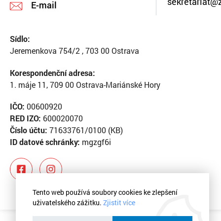
sekretariat@
E-mail
Sídlo:
Jeremenkova 754/2 , 703 00 Ostrava
Korespondenční adresa:
1. máje 11, 709 00 Ostrava-Mariánské Hory
IČO:
00600920
RED IZO:
600020070
Číslo účtu:
71633761/0100 (KB)
ID datové schránky:
mgzgf6i
Tento web používá soubory cookies ke zlepšení
uživatelského zážitku.
Zjistit více