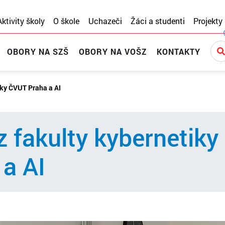
Aktivity školy
O škole
Uchazeči
Žáci a studenti
Projekty
OBORY NA SZŠ
OBORY NA VOŠZ
KONTAKTY
tiky ČVUT Praha a AI
 z fakulty kybernetiky
a AI