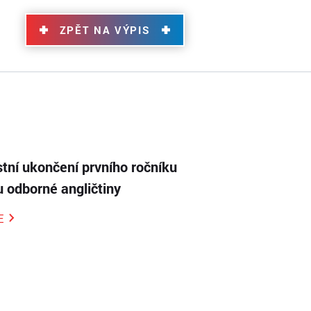
ZPĚT NA VÝPIS
tní ukončení prvního ročníku
 odborné angličtiny
E