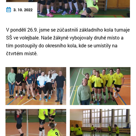
3. 10. 2022
V pondělí 26.9. jsme se zúčastnili základního kola turnaje
SŠ ve volejbale. Naše žákyně vybojovaly druhé místo a
tím postoupily do okresního kola, kde se umístily na
čtvrtém místě.