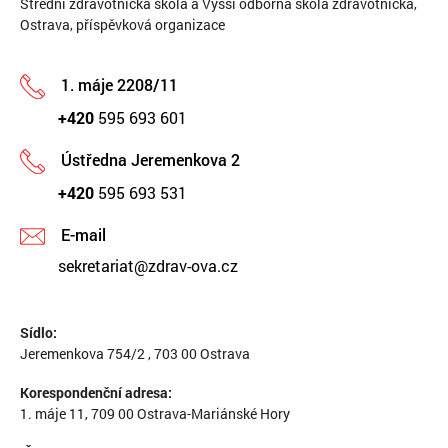
Střední zdravotnická škola a Vyšší odborná škola zdravotnická,
Ostrava, příspěvková organizace
1. máje 2208/11
+420
595 693 601
Ústředna Jeremenkova 2
+420
595 693 531
E-mail
sekretariat@zdrav-ova.cz
Sídlo:
Jeremenkova 754/2 , 703 00 Ostrava
Korespondenční adresa:
1. máje 11, 709 00 Ostrava-Mariánské Hory