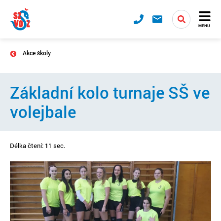
MENU
Akce školy
Základní kolo turnaje SŠ ve
volejbale
Délka čtení: 11 sec.