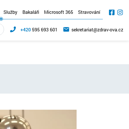
Služby
Bakaláři
Microsoft 365
Stravování
+420
595 693 601
sekretariat@zdrav-ova.cz