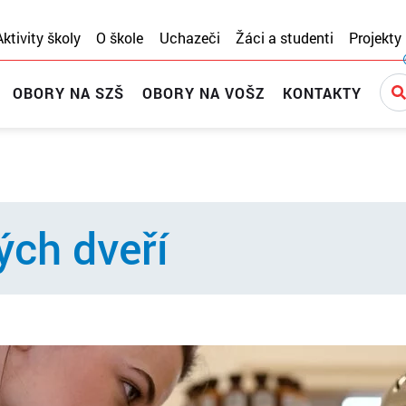
Aktivity školy
O škole
Uchazeči
Žáci a studenti
Projekty
OBORY NA SZŠ
OBORY NA VOŠZ
KONTAKTY
ých dveří