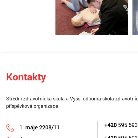
Kontakty
Střední zdravotnická škola a Vyšší odborná škola zdravotnic
příspěvková organizace
+420
595 693
1. máje 2208/11
+420
595 693