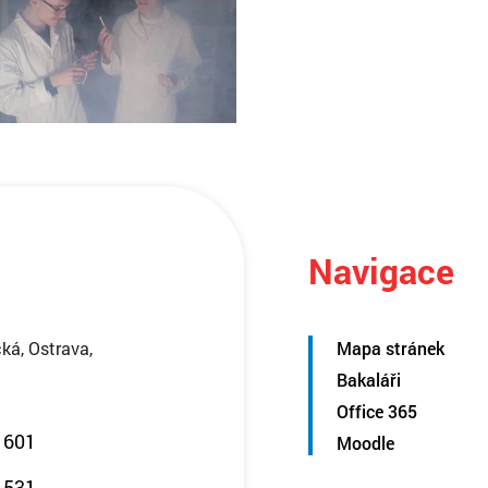
Navigace
ká, Ostrava,
Mapa stránek
Bakaláři
Office 365
 601
Moodle
 531