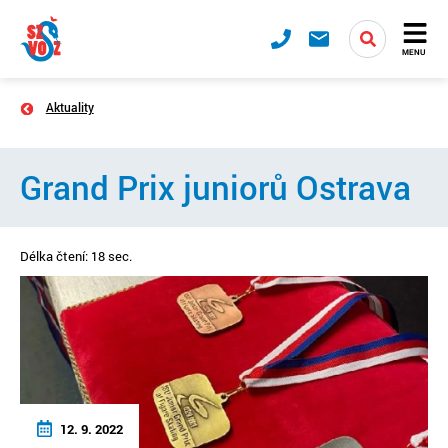
MENU
Aktuality
Grand Prix juniorů Ostrava
Délka čtení: 18 sec.
12. 9. 2022