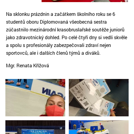
Na sklonku prázdnin a začátkem školního roku se 6
studentů oboru Diplomovaná všeobecná sestra
zúčastnilo mezinárodní krasobruslařské soutěže juniorů
jako zdravotnický dohled. Po celé čtyři dny si vedli skvěle
a spolu s profesionály zabezpečovali zdraví nejen
sportovců, ale i dalších členů týmů a diváků.
Mgr. Renata Křížová