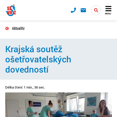
MENU
Aktuality
Krajská soutěž
ošetřovatelských
dovedností
Délka čtení: 1 min., 36 sec.