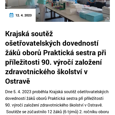
12. 4. 2023
Krajská soutěž
ošetřovatelských dovedností
žáků oborů Praktická sestra při
příležitosti 90. výročí založení
zdravotnického školství v
Ostravě
Dne 5. 4. 2023 proběhla Krajská soutěž ošetřovatelských
dovedností žáků oborů Praktická sestra při příležitosti
90. výročí založení zdravotnického školství v Ostravě.
Soutěže se zúčastnilo 12 žáků (6 týmů) 2. ročníku oboru