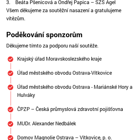
3. Beáta Pšenicová a Ondřej Papica – SZŠ Agel
Všem děkujeme za soutěžní nasazení a gratulujeme
vítězům.
Poděkování sponzorům
Děkujeme tímto za podporu naší soutěže.
Krajský úřad Moravskoslezského kraje
Úřad městského obvodu Ostrava-Vítkovice
Úřad městského obvodu Ostrava - Mariánské Hory a
Hulváky
ČPZP – Česká průmyslová zdravotní pojišťovna
MUDr. Alexander Nedbálek
Domov Magnolie Ostrava – Vítkovice, p. o.