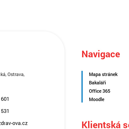
Navigace
ká, Ostrava,
Mapa stránek
Bakaláři
Office 365
 601
Moodle
 531
Klientská 
zdrav-ova.cz