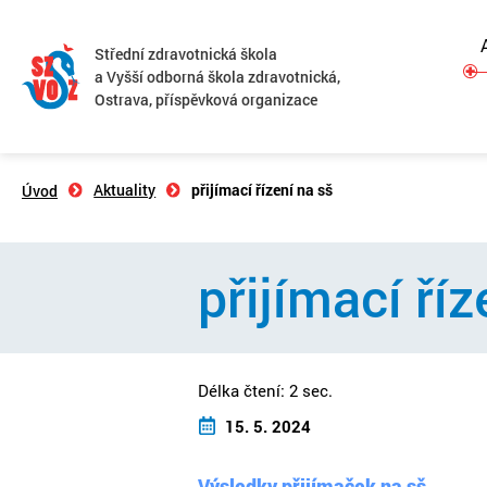
Střední zdravotnická škola
a Vyšší odborná škola zdravotnická,
Ostrava, příspěvková organizace
Aktuality
přijímací řízení na sš
Úvod
přijímací říz
Délka čtení: 2 sec.
15. 5. 2024
Výsledky přijímaček na sš