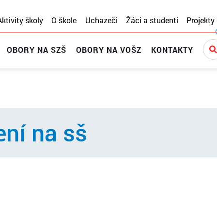
Aktivity školy
O škole
Uchazeči
Žáci a studenti
Projekty
OBORY NA SZŠ
OBORY NA VOŠZ
KONTAKTY
ení na sš