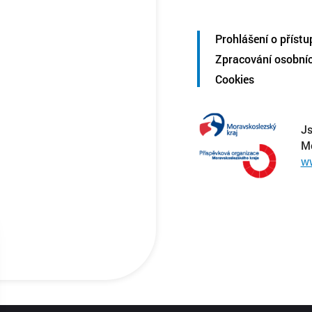
Prohlášení o přístu
Zpracování osobní
Cookies
Js
M
w