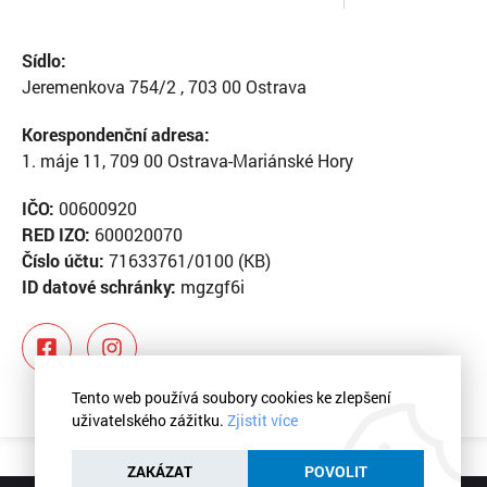
Sídlo:
Jeremenkova 754/2 , 703 00 Ostrava
Korespondenční adresa:
1. máje 11, 709 00 Ostrava-Mariánské Hory
IČO:
00600920
RED IZO:
600020070
Číslo účtu:
71633761/0100 (KB)
ID datové schránky:
mgzgf6i
Tento web používá soubory cookies ke zlepšení
uživatelského zážitku.
Zjistit více
ZAKÁZAT
POVOLIT