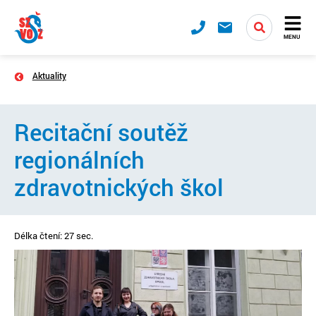
MENU
Aktuality
Recitační soutěž
regionálních
zdravotnických škol
Délka čtení: 27 sec.