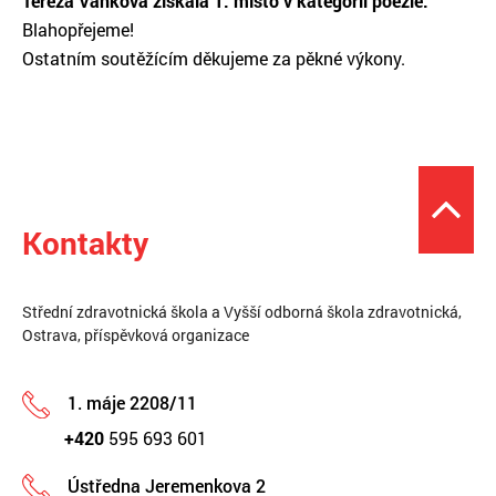
Tereza Vaňková získala 1. místo v kategorii poezie.
Blahopřejeme!
Ostatním soutěžícím děkujeme za pěkné výkony.
Kontakty
Střední zdravotnická škola a Vyšší odborná škola zdravotnická,
Ostrava, příspěvková organizace
1. máje 2208/11
+420
595 693 601
Ústředna Jeremenkova 2