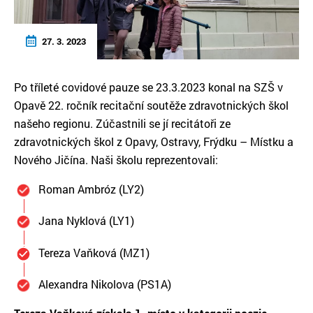
27. 3. 2023
Po tříleté covidové pauze se 23.3.2023 konal na SZŠ v
Opavě 22. ročník recitační soutěže zdravotnických škol
našeho regionu. Zúčastnili se jí recitátoři ze
zdravotnických škol z Opavy, Ostravy, Frýdku – Místku a
Nového Jičína. Naši školu reprezentovali:
Roman Ambróz (LY2)
Jana Nyklová (LY1)
Tereza Vaňková (MZ1)
Alexandra Nikolova (PS1A)