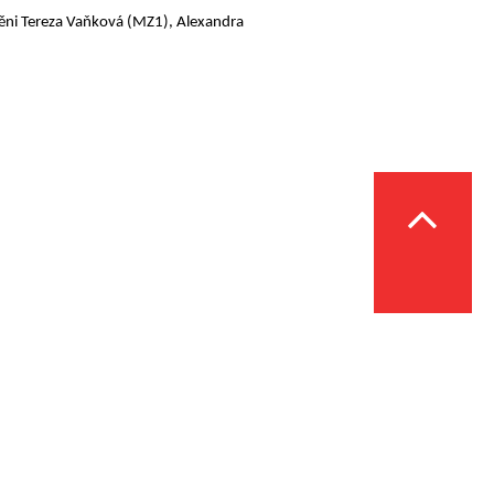
něni Tereza Vaňková (MZ1), Alexandra