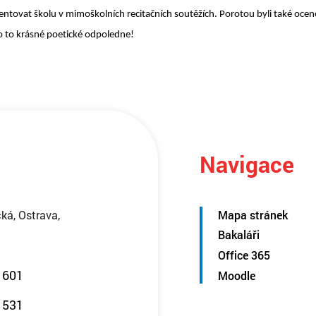
entovat školu v mimoškolních recitačních soutěžích. Porotou byli také oce
o to krásné poetické odpoledne!
Navigace
ká, Ostrava,
Mapa stránek
Bakaláři
Office 365
 601
Moodle
 531