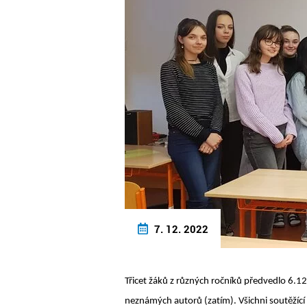
7. 12. 2022
Třicet žáků z různých ročníků předvedlo 6.12
neznámých autorů (zatím). Všichni soutěžící