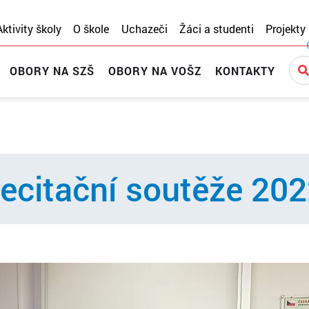
Aktivity školy
O škole
Uchazeči
Žáci a studenti
Projekty
OBORY NA SZŠ
OBORY NA VOŠZ
KONTAKTY
recitační soutěže 20