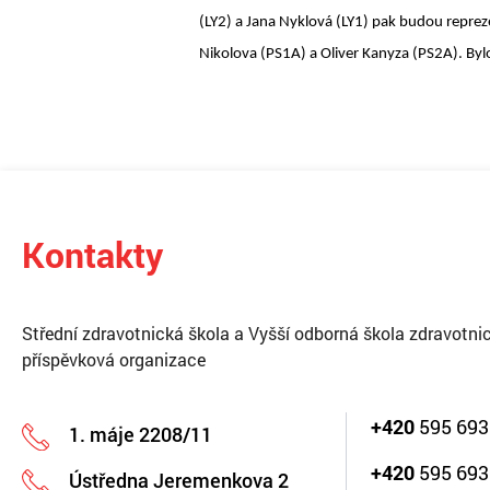
(LY2) a Jana Nyklová (LY1) pak budou reprez
Nikolova (PS1A) a Oliver Kanyza (PS2A). Byl
Kontakty
Střední zdravotnická škola a Vyšší odborná škola zdravotnic
příspěvková organizace
+420
595 693
1. máje 2208/11
+420
595 693
Ústředna Jeremenkova 2