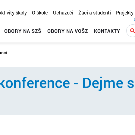
Aktivity školy
O škole
Uchazeči
Žáci a studenti
Projekty
OBORY NA SZŠ
OBORY NA VOŠZ
KONTAKTY
anci
konference - Dejme 