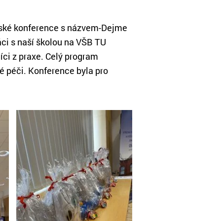
ntské konference s názvem-Dejme
áci s naší školou na VŠB TU
íci z praxe. Celý program
é péči. Konference byla pro