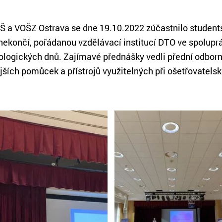
ZŠ a VOŠZ Ostrava se dne 19.10.2022 zúčastnilo stude
 nekončí, pořádanou vzdělávací institucí DTO ve spolupr
ologických dnů. Zajímavé přednášky vedli přední odborn
ích pomůcek a přístrojů využitelných při ošetřovatelsk