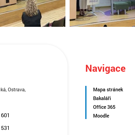
Navigace
ká, Ostrava,
Mapa stránek
Bakaláři
Office 365
 601
Moodle
 531