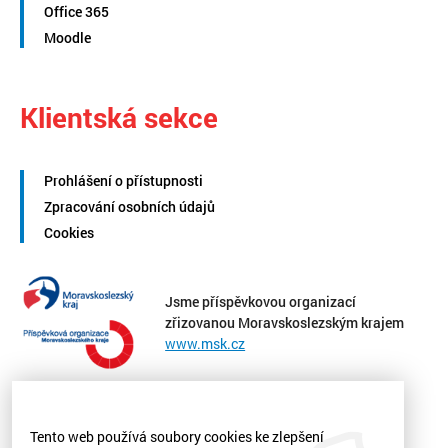
Office 365
Moodle
Klientská sekce
Prohlášení o přístupnosti
Zpracování osobních údajů
Cookies
Jsme příspěvkovou organizací
zřizovanou Moravskoslezským krajem
www.msk.cz
Tento web používá soubory cookies ke zlepšení