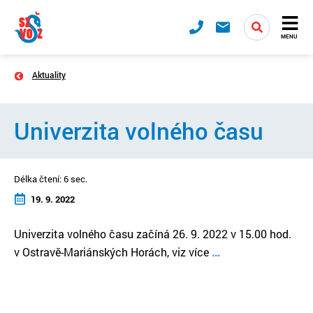
MENU
Aktuality
Univerzita volného času
Délka čtení: 6 sec.
19. 9. 2022
Univerzita volného času začíná 26. 9. 2022 v 15.00 hod.
v Ostravě-Mariánských Horách, viz více
…