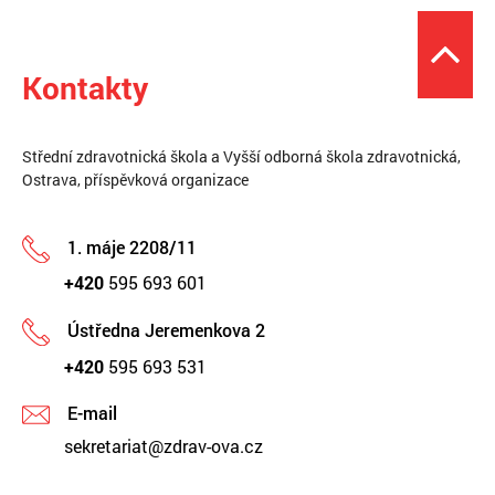
Kontakty
Střední zdravotnická škola a Vyšší odborná škola zdravotnická,
Ostrava, příspěvková organizace
1. máje 2208/11
+420
595 693 601
Ústředna Jeremenkova 2
+420
595 693 531
E-mail
sekretariat@zdrav-ova.cz