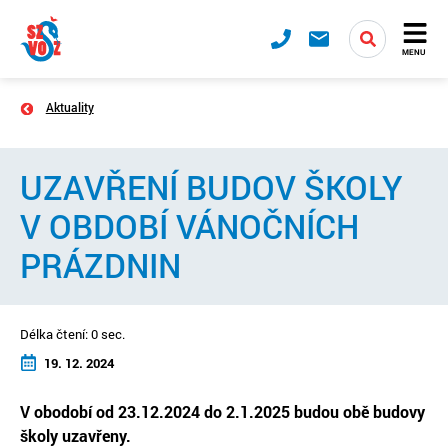
MENU
Aktuality
UZAVŘENÍ BUDOV ŠKOLY
V OBDOBÍ VÁNOČNÍCH
PRÁZDNIN
Délka čtení: 0 sec.
19. 12. 2024
V obodobí od 23.12.2024 do 2.1.2025 budou obě budovy
školy uzavřeny.