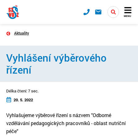
MENU
Aktuality
Vyhlášení výběrového
řízení
Délka čtení: 7 sec.
20. 5. 2022
Vyhlašujeme výběrové řízení s názvem "Odborné
vzdělávání pedagogických pracovníků - oblast nutriční
péče"