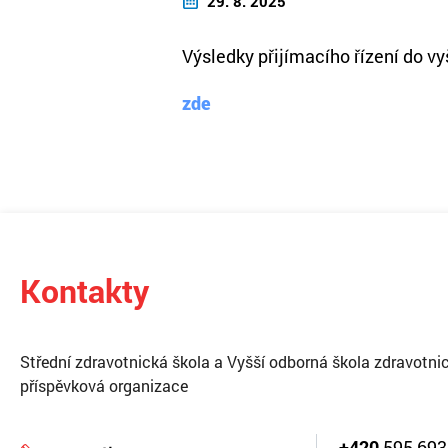
29. 8. 2025
Výsledky přijímacího řízení do v
zde
Kontakty
Střední zdravotnická škola a Vyšší odborná škola zdravotnic
příspěvková organizace
+420
595 693