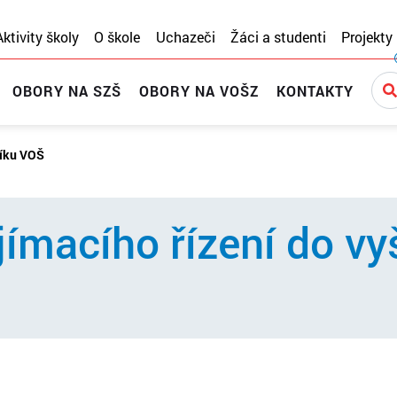
Aktivity školy
O škole
Uchazeči
Žáci a studenti
Projekty
OBORY NA SZŠ
OBORY NA VOŠZ
KONTAKTY
níku VOŠ
jímacího řízení do vy