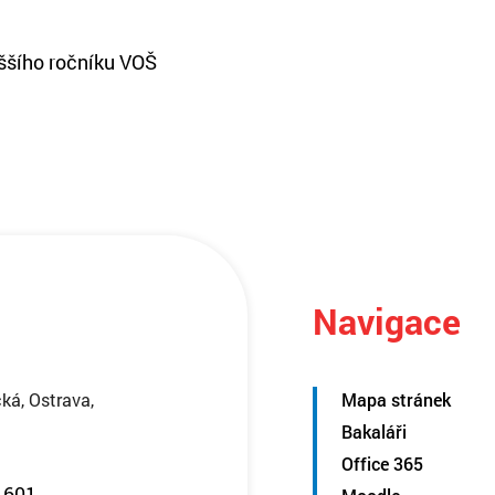
yššího ročníku VOŠ
Navigace
ká, Ostrava,
Mapa stránek
Bakaláři
Office 365
 601