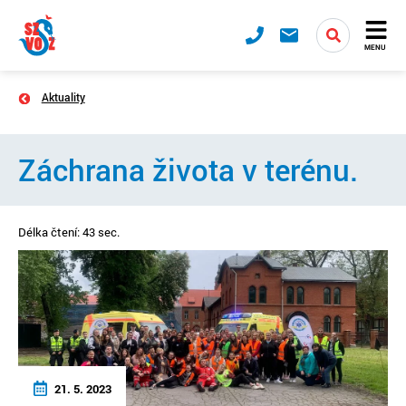
MENU
Aktuality
Záchrana života v terénu.
Délka čtení: 43 sec.
21. 5. 2023