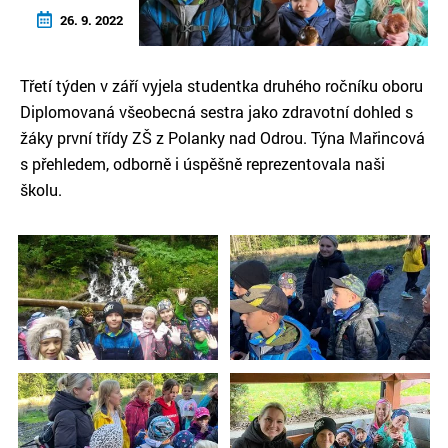
26. 9. 2022
Třetí týden v září vyjela studentka druhého ročníku oboru
Diplomovaná všeobecná sestra jako zdravotní dohled s
žáky první třídy ZŠ z Polanky nad Odrou. Týna Mařincová
s přehledem, odborně i úspěšně reprezentovala naši
školu.