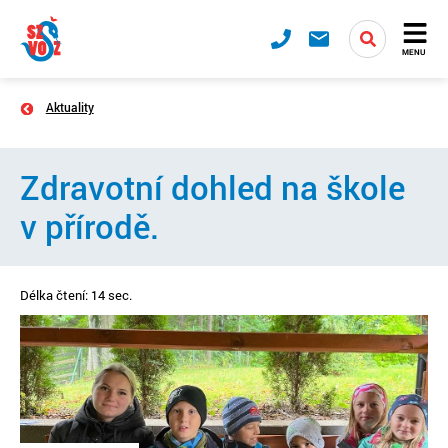
MENU
Aktuality
Zdravotní dohled na škole
v přírodě.
Délka čtení: 14 sec.