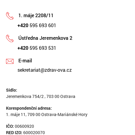
1. máje 2208/11
+420
595 693 601
Ústředna Jeremenkova 2
+420
595 693 531
E-mail
sekretariat@zdrav-ova.cz
Sídlo:
Jeremenkova 754/2 , 703 00 Ostrava
Korespondenční adresa:
1. máje 11, 709 00 Ostrava-Mariánské Hory
IČO:
00600920
RED IZO:
600020070