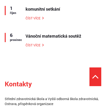
1
komunitní setkání
říjen
ČÍST VÍCE
6
Vánoční matematická soutěž
prosinec
ČÍST VÍCE
Kontakty
Střední zdravotnická škola a Vyšší odborná škola zdravotnická,
Ostrava, příspěvková organizace