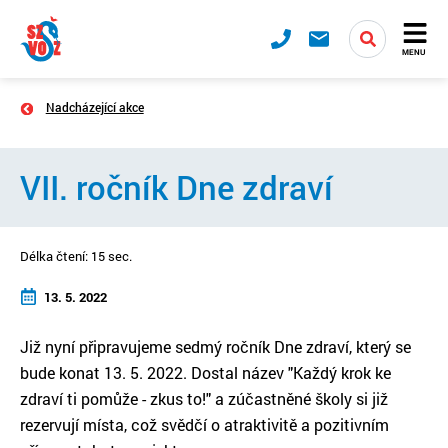
MENU
Nadcházející akce
VII. ročník Dne zdraví
Délka čtení: 15 sec.
13. 5. 2022
Již nyní připravujeme sedmý ročník Dne zdraví, který se
bude konat 13. 5. 2022. Dostal název "Každý krok ke
zdraví ti pomůže - zkus to!" a zúčastněné školy si již
rezervují místa, což svědčí o atraktivitě a pozitivním