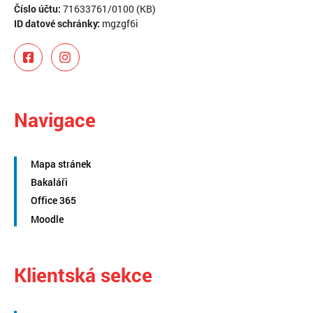
Číslo účtu:
71633761/0100 (KB)
ID datové schránky:
mgzgf6i
Navigace
Mapa stránek
Bakaláři
Office 365
Moodle
Klientská sekce