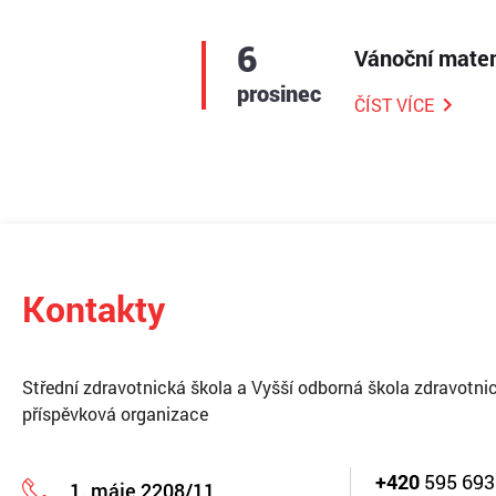
6
Vánoční mate
prosinec
ČÍST VÍCE
Kontakty
Střední zdravotnická škola a Vyšší odborná škola zdravotnic
příspěvková organizace
+420
595 693
1. máje 2208/11