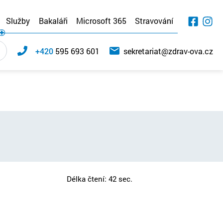
Služby
Bakaláři
Microsoft 365
Stravování
+420
595 693 601
sekretariat@zdrav-ova.cz
Délka čtení: 42 sec.