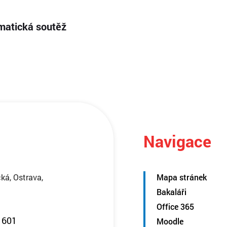
matická soutěž
Navigace
ká, Ostrava,
Mapa stránek
Bakaláři
Office 365
 601
Moodle