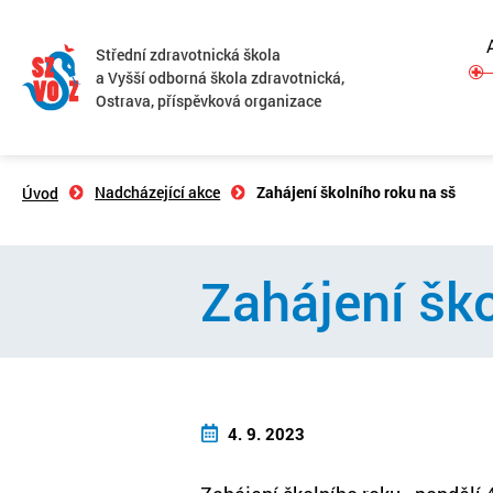
Střední zdravotnická škola
a Vyšší odborná škola zdravotnická,
Ostrava, příspěvková organizace
Nadcházející akce
Zahájení školního roku na sš
Úvod
Zahájení ško
4. 9. 2023