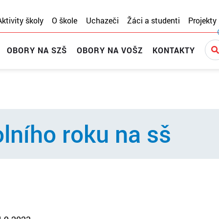
Aktivity školy
O škole
Uchazeči
Žáci a studenti
Projekty
OBORY NA SZŠ
OBORY NA VOŠZ
KONTAKTY
lního roku na sš