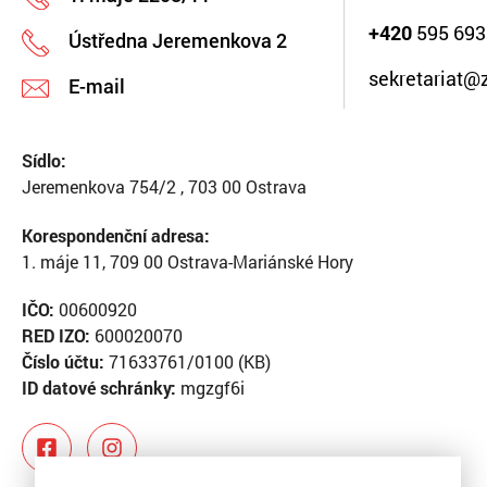
+420
595 693
Ústředna Jeremenkova 2
sekretariat@
E-mail
Sídlo:
Jeremenkova 754/2 , 703 00 Ostrava
Korespondenční adresa:
1. máje 11, 709 00 Ostrava-Mariánské Hory
IČO:
00600920
RED IZO:
600020070
Číslo účtu:
71633761/0100 (KB)
ID datové schránky:
mgzgf6i