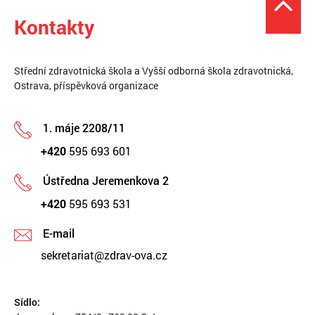
Kontakty
Střední zdravotnická škola a Vyšší odborná škola zdravotnická,
Ostrava, příspěvková organizace
1. máje 2208/11
+420
595 693 601
Ústředna Jeremenkova 2
+420
595 693 531
E-mail
sekretariat@zdrav-ova.cz
Sídlo: