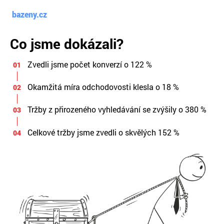
bazeny.cz
Co jsme dokázali?
Zvedli jsme počet konverzí o 122 %
Okamžitá míra odchodovosti klesla o 18 %
Tržby z přirozeného vyhledávání se zvýšily o 380 %
Celkové tržby jsme zvedli o skvělých 152 %