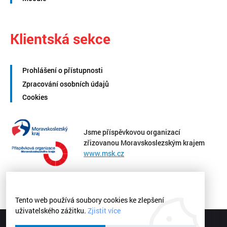
Klientská sekce
Prohlášení o přístupnosti
Zpracování osobních údajů
Cookies
Jsme příspěvkovou organizací
zřizovanou Moravskoslezským krajem
www.msk.cz
Tento web používá soubory cookies ke zlepšení
uživatelského zážitku.
Zjistit více
Střední zdravotnická škola a Vyšší odborná škola zdravotnická