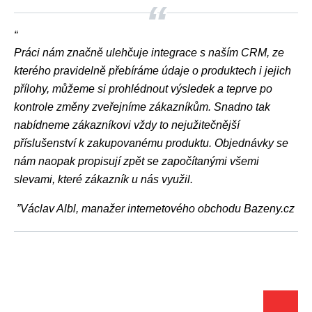
“
Práci nám značně ulehčuje integrace s naším CRM, ze
kterého pravidelně přebíráme údaje o produktech i jejich
přílohy, můžeme si prohlédnout výsledek a teprve po
kontrole změny zveřejníme zákazníkům. Snadno tak
nabídneme zákazníkovi vždy to nejužitečnější
příslušenství k zakupovanému produktu. Objednávky se
nám naopak propisují zpět se započítanými všemi
slevami, které zákazník u nás využil.
”
Václav Albl, manažer internetového obchodu Bazeny.cz