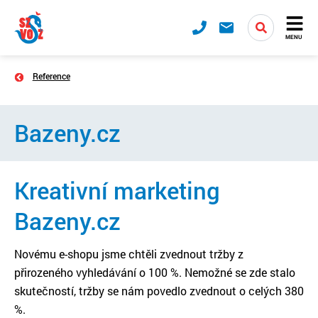
MENU
Reference
Bazeny.cz
Kreativní marketing
Bazeny.cz
Novému e-shopu jsme chtěli zvednout tržby z
přirozeného vyhledávání o 100 %. Nemožné se zde stalo
skutečností, tržby se nám povedlo zvednout o celých 380
%.