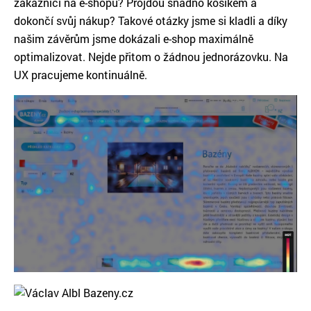
zákazníci na e-shopu? Projdou snadno košíkem a
dokončí svůj nákup? Takové otázky jsme si kladli a díky
našim závěrům jsme dokázali e-shop maximálně
optimalizovat. Nejde přitom o žádnou jednorázovku. Na
UX pracujeme kontinuálně.