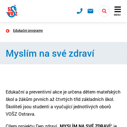
MENU
Edukační programy
Myslím na své zdraví
Edukační a preventivní akce je určena dětem mateřských
škol a žákům prvních až čtvrtých tříd základních škol.
Školiteli jsou studenti a vyučující jednotlivých oborů
VOŠZ Ostrava.
Cílem projektu Den zdraví „
MYSLÍM NA SVÉ ZDRAVÍ
“ je