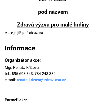
pod názvem
Zdravá výzva pro malé hrdiny
Akce je již plně obsazena.
Informace
Organizátor akce:
Mgr. Renata Křížová
tel.: 595 693 543, 734 248 352
e-mail:
renata.krizova@zdrav-ova.cz
Partneři akce: